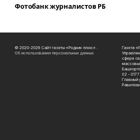
Фотобанк журналистов РБ
© 2020-2026 Сайт газеты «Родник плюс» .
Газета «
Об использовании персональных данных
Управлен
сфере св
массовых
Башкорто
02 - 0177
Главный 
Равилов