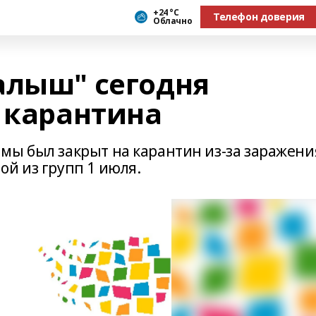
+24 °С
Телефон доверия
Облачно
алыш" сегодня
е карантина
мы был закрыт на карантин из-за заражени
ой из групп 1 июля.