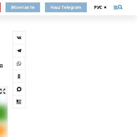
ВКонтакте
Наш Telegram
я