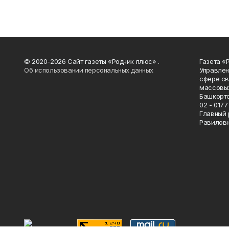
© 2020-2026 Сайт газеты «Родник плюс» .
Газета «
Об использовании персональных данных
Управлен
сфере св
массовых
Башкорто
02 - 0177
Главный 
Равилов