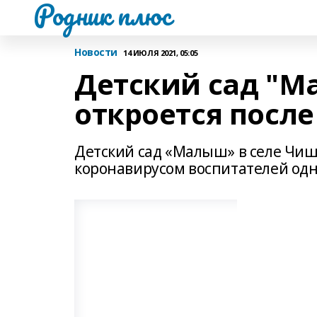
Родник плюс
Новости
14 ИЮЛЯ 2021, 05:05
Детский сад "М
откроется посл
Детский сад «Малыш» в селе Чиш
коронавирусом воспитателей одн