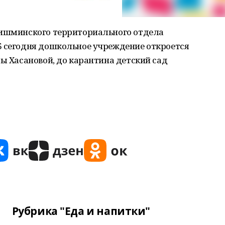
Чишминского территориального отдела
Б сегодня дошкольное учреждение откроется
ды Хасановой, до карантина детский сад
Рубрика "Еда и напитки"