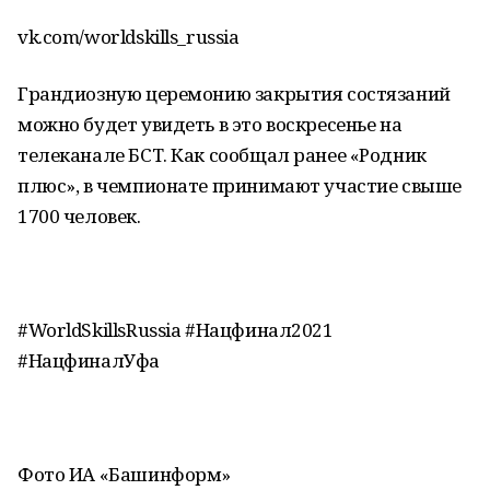
vk.com/worldskills_russia
Грандиозную церемонию закрытия состязаний
можно будет увидеть в это воскресенье на
телеканале БСТ. Как сообщал ранее «Родник
плюс», в чемпионате принимают участие свыше
1700 человек.
#WorldSkillsRussia #Нацфинал2021
#НацфиналУфа
Фото ИА «Башинформ»