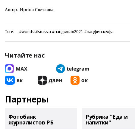
Автор:
Ирина Светлова
Теги:
#worldskillsrussia #нацфинал2021 #нацфиналуфа
Читайте нас
Партнеры
Фотобанк
Рубрика "Еда и
журналистов РБ
напитки"