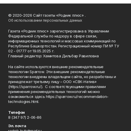
© 2020-2026 Сайт газеты «Родник плюс» .
Об использовании персональных данных
Газета «Родник плюс» зарегистрирована в Управлении
Федеральной службы по надзору в сфере связи,
информационных технологий и массовых коммуникаций по
Республике Башкортостан. Регистрационный номер ПИ № ТУ
02 - 01777 от 19.05.2025 г.
Главный редактор: Хамитова Дильбар Равиловна
На сайте используются внешние рекомендательные
технологии Sparrow. Эти внешние рекомендательные
технологии внедрены владельцем сайта, но разработаны и
принадлежат третьему лицу – ООО «СВК-Натив»
(https://sparrow.ru/). С соответствующими правилами
применения рекомендательных технологий можно
ознакомиться здесь https://sparrow.ru/recommendation-
technologies.html.
Телефон
8 (347 97) 2-06-86
Эл. почта
rodnik-buh@mail.ru