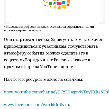
«Молодые профессионалы»: следить за соревнованиями
можно в прямом эфире
Они стартовали вчера, 25 августа. Тем, кто хочет
присоединиться к участникам, почувствовать
атмосферу события, можно сделать это в
соцсетях «Ворлдскиллс Россия», а также в
прямом эфире на YouTube-канале.
Найти эти ресурсы можно по ссылкам:
www.youtube.com/channel/UCzEO4qzvWFoyYXR1NCs
www.facebook.com/worldskills.ru/