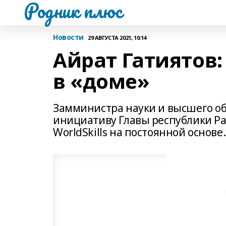
Родник плюс
Новости
29 АВГУСТА 2021, 10:14
Айрат Гатиятов:
в «доме»
Замминистра науки и высшего об
инициативу Главы республики Ра
WorldSkills на постоянной основе.