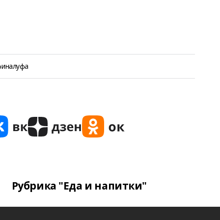
цфиналуфа
Рубрика "Еда и напитки"