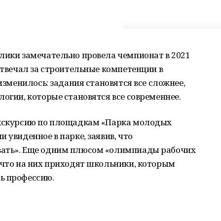
лики замечательно провела чемпионат в 2021
 отвечал за строительные компетенции в
 изменилось: задания становятся все сложнее,
логии, которые становятся все современнее.
экскурсию по площадкам «Парка молодых
 увиденное в парке, заявив, что
вать». Еще одним плюсом «олимпиады рабочих
 что на них приходят школьники, которым
ь профессию.