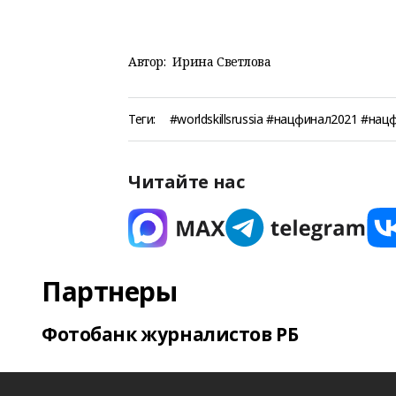
Автор:
Ирина Светлова
Теги:
#worldskillsrussia #нацфинал2021 #на
Читайте нас
Партнеры
Фотобанк журналистов РБ