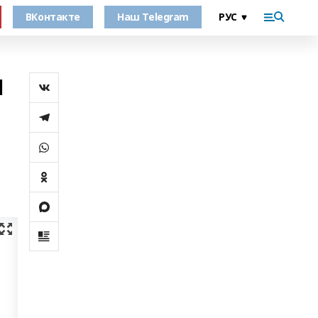
ВКонтакте
Наш Telegram
я