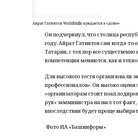
Айрат Гатиятов: WorldSkills нуждается в «доме»
Он подчеркнул, что столица респуб
году. Айрат Гатиятов сам когда-то
Татарии, с тех пор все существенно
компетенции меняются, как и техно
Для высокого гостя организовали 
профессионалов». Он высоко оценили
«организаторам стоит поаплодиро
рук» замминистра назвал тот факт,
впоследствии будет проще выбират
Фото ИА «Башинформ»