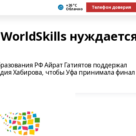
+26 °С
Телефон доверия
Облачно
 WorldSkills нуждаетс
разования РФ Айрат Гатиятов поддержал
дия Хабирова, чтобы Уфа принимала финал