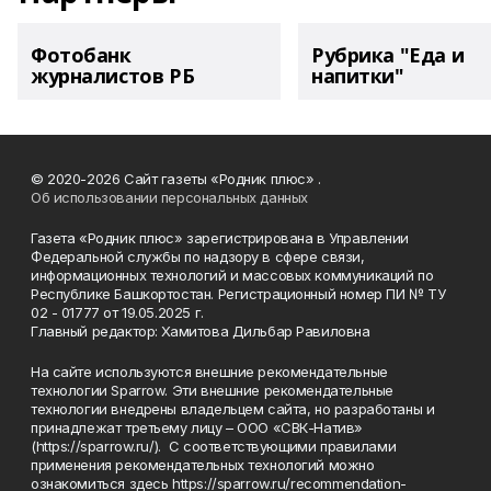
Фотобанк
Рубрика "Еда и
журналистов РБ
напитки"
© 2020-2026 Сайт газеты «Родник плюс» .
Об использовании персональных данных
Газета «Родник плюс» зарегистрирована в Управлении
Федеральной службы по надзору в сфере связи,
информационных технологий и массовых коммуникаций по
Республике Башкортостан. Регистрационный номер ПИ № ТУ
02 - 01777 от 19.05.2025 г.
Главный редактор: Хамитова Дильбар Равиловна
На сайте используются внешние рекомендательные
технологии Sparrow. Эти внешние рекомендательные
технологии внедрены владельцем сайта, но разработаны и
принадлежат третьему лицу – ООО «СВК-Натив»
(https://sparrow.ru/). С соответствующими правилами
применения рекомендательных технологий можно
ознакомиться здесь https://sparrow.ru/recommendation-