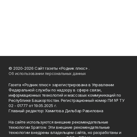
© 2020-2026 Сайт газеты «Родник плюс» .
Об использовании персональных данных
Газета «Родник плюс» зарегистрирована в Управлении
Федеральной службы по надзору в сфере связи,
информационных технологий и массовых коммуникаций по
Республике Башкортостан. Регистрационный номер ПИ № ТУ
02 - 01777 от 19.05.2025 г.
Главный редактор: Хамитова Дильбар Равиловна
На сайте используются внешние рекомендательные
технологии Sparrow. Эти внешние рекомендательные
технологии внедрены владельцем сайта, но разработаны и