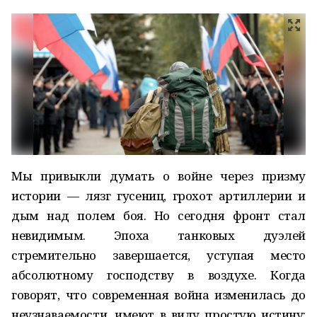
Мы привыкли думать о войне через призму
истории — лязг гусениц, грохот артиллерии и
дым над полем боя. Но сегодня фронт стал
невидимым. Эпоха танковых дуэлей
стремительно завершается, уступая место
абсолютному господству в воздухе. Когда
говорят, что современная война изменилась до
неузнаваемости, имеют в виду простую истину: