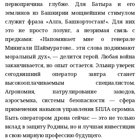
первопричина глубже. Для Батыра и его
земляков из Башкирии мощнейшим стимулом
служит фраза «Алга, Башкортостан!». Для них
это не просто лозунг, а незримая связь с
предками: «Напоминает мне о генерале
Минигали Шаймуратове... эти слова поднимают
моральный дух», — делится герой. Любая война
заканчивается, но опыт остается. Эльвир уверен:
сегодняшний оператор завтра станет
высокооплачиваемым специалистом.
Агрономия, патрулирование заводов,
аэросъемка, системы безопасности — сфера
применения навыков управления БПЛА огромна.
Быть оператором дрона сейчас — это не только
вклад в защиту Родины, но и лучшая инвестиция
в свою мирную профессию будущего.