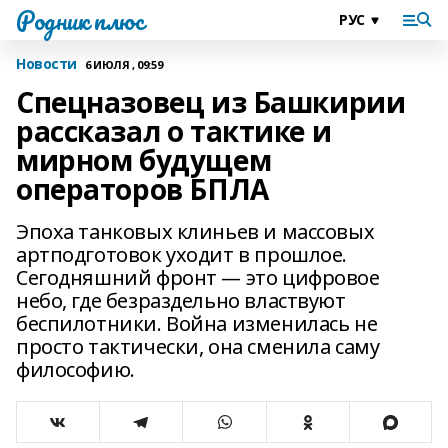
Родник плюс
Новости
6 ИЮЛЯ , 09:59
Спецназовец из Башкирии
рассказал о тактике и
мирном будущем
операторов БПЛА
Эпоха танковых клиньев и массовых
артподготовок уходит в прошлое.
Сегодняшний фронт — это цифровое
небо, где безраздельно властвуют
беспилотники. Война изменилась не
просто тактически, она сменила саму
философию.