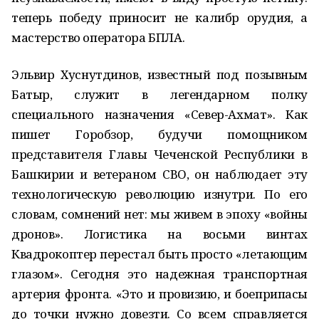
теперь победу приносит не калибр орудия, а
мастерство оператора БПЛА.
Эльвир Хуснутдинов, известный под позывным
Батыр, служит в легендарном полку
специального назначения «Север-Ахмат». Как
пишет Горобзор, будучи помощником
представителя Главы Чеченской Республики в
Башкирии и ветераном СВО, он наблюдает эту
технологическую революцию изнутри. По его
словам, сомнений нет: мы живем в эпоху «войны
дронов». Логистика на восьми винтах
Квадрокоптер перестал быть просто «летающим
глазом». Сегодня это надежная транспортная
артерия фронта. «Это и провизию, и боеприпасы
до точки нужно довезти. Со всем справляется