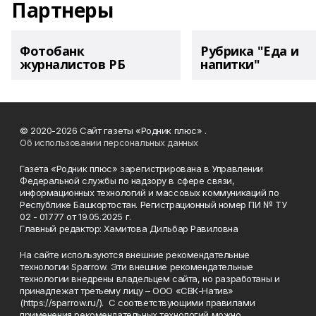
Партнеры
Фотобанк
Рубрика "Еда и
журналистов РБ
напитки"
© 2020-2026 Сайт газеты «Родник плюс» .
Об использовании персональных данных
Газета «Родник плюс» зарегистрирована в Управлении
Федеральной службы по надзору в сфере связи,
информационных технологий и массовых коммуникаций по
Республике Башкортостан. Регистрационный номер ПИ № ТУ
02 - 01777 от 19.05.2025 г.
Главный редактор: Хамитова Дильбар Равиловна
На сайте используются внешние рекомендательные
технологии Sparrow. Эти внешние рекомендательные
технологии внедрены владельцем сайта, но разработаны и
принадлежат третьему лицу – ООО «СВК-Натив»
(https://sparrow.ru/). С соответствующими правилами
применения рекомендательных технологий можно