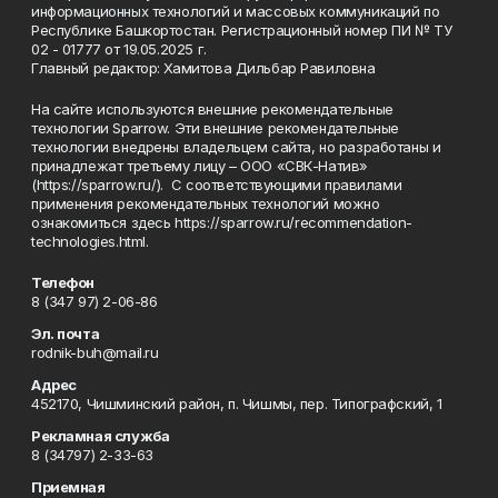
информационных технологий и массовых коммуникаций по
Республике Башкортостан. Регистрационный номер ПИ № ТУ
02 - 01777 от 19.05.2025 г.
Главный редактор: Хамитова Дильбар Равиловна
На сайте используются внешние рекомендательные
технологии Sparrow. Эти внешние рекомендательные
технологии внедрены владельцем сайта, но разработаны и
принадлежат третьему лицу – ООО «СВК-Натив»
(https://sparrow.ru/). С соответствующими правилами
применения рекомендательных технологий можно
ознакомиться здесь https://sparrow.ru/recommendation-
technologies.html.
Телефон
8 (347 97) 2-06-86
Эл. почта
rodnik-buh@mail.ru
Адрес
452170, Чишминский район, п. Чишмы, пер. Типографский, 1
Рекламная служба
8 (34797) 2-33-63
Приемная