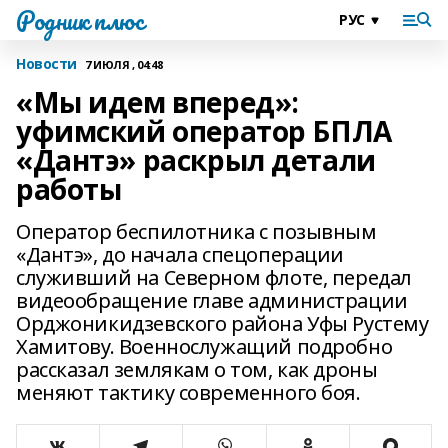
Родник плюс
Новости
7 ИЮЛЯ , 04:48
«Мы идем вперед»:
уфимский оператор БПЛА
«Дантэ» раскрыл детали
работы
Оператор беспилотника с позывным
«Дантэ», до начала спецоперации
служивший на Северном флоте, передал
видеообращение главе администрации
Орджоникидзевского района Уфы Рустему
Хамитову. Военнослужащий подробно
рассказал землякам о том, как дроны
меняют тактику современного боя.