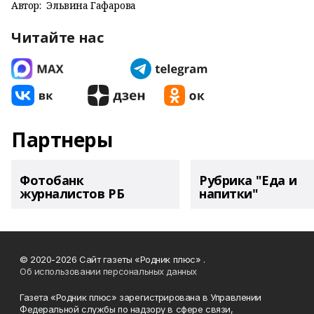
Автор:
Эльвина Гафарова
Читайте нас
Партнеры
Фотобанк
Рубрика "Еда и
журналистов РБ
напитки"
© 2020-2026 Сайт газеты «Родник плюс» .
Об использовании персональных данных
Газета «Родник плюс» зарегистрирована в Управлении
Федеральной службы по надзору в сфере связи,