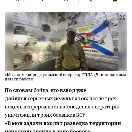
«Мы идем вперед»: уфимский оператор БПЛА «Дантэ» раскрыл
детали работы
По словам
бойца,
его взвод уже
добился
серьезных
результатов:
после трех
недель непрерывного наблюдения операторы
уничтожили троих боевиков ВСУ.
«В мои задачи входит разведка территории
непосредственно в зоне боевого