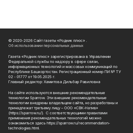
© 2020-2026 Сайт газеты «Родник плюс» .
Об использовании персональных данных
Газета «Родник плюс» зарегистрирована в Управлении
Федеральной службы по надзору в сфере связи,
информационных технологий и массовых коммуникаций по
Республике Башкортостан. Регистрационный номер ПИ № ТУ
02 - 01777 от 19.05.2025 г.
Главный редактор: Хамитова Дильбар Равиловна
На сайте используются внешние рекомендательные
технологии Sparrow. Эти внешние рекомендательные
технологии внедрены владельцем сайта, но разработаны и
принадлежат третьему лицу – ООО «СВК-Натив»
(https://sparrow.ru/). С соответствующими правилами
применения рекомендательных технологий можно
ознакомиться здесь https://sparrow.ru/recommendation-
technologies.html.