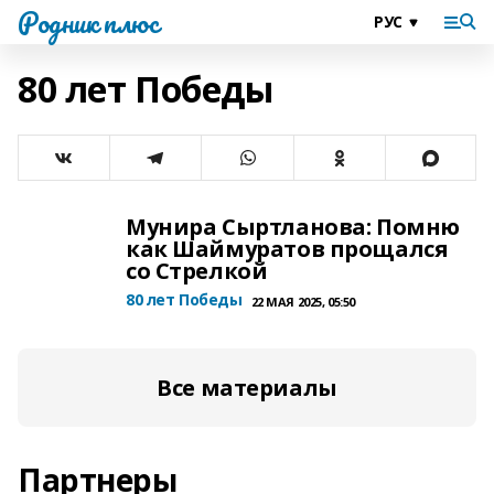
Родник плюс
80 лет Победы
Мунира Сыртланова: Помню
как Шаймуратов прощался
со Стрелкой
80 лет Победы
22 МАЯ 2025, 05:50
Все материалы
Партнеры