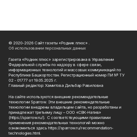
© 2020-2026 Сайт газеты «Родник плюс» .
Об использовании персональных данных
Газета «Родник плюс» зарегистрирована в Управлении
Федеральной службы по надзору в сфере связи,
информационных технологий и массовых коммуникаций по
Республике Башкортостан. Регистрационный номер ПИ № ТУ
02 - 01777 от 19.05.2025 г.
Главный редактор: Хамитова Дильбар Равиловна
На сайте используются внешние рекомендательные
технологии Sparrow. Эти внешние рекомендательные
технологии внедрены владельцем сайта, но разработаны и
принадлежат третьему лицу – ООО «СВК-Натив»
(https://sparrow.ru/). С соответствующими правилами
применения рекомендательных технологий можно
ознакомиться здесь https://sparrow.ru/recommendation-
technologies.html.