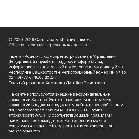
© 2020-2026 Сайт газеты «Родник плюс» .
Об использовании персональных данных
Газета «Родник плюс» зарегистрирована в Управлении
Федеральной службы по надзору в сфере связи,
информационных технологий и массовых коммуникаций по
Республике Башкортостан. Регистрационный номер ПИ № ТУ
02 - 01777 от 19.05.2025 г.
Главный редактор: Хамитова Дильбар Равиловна
На сайте используются внешние рекомендательные
технологии Sparrow. Эти внешние рекомендательные
технологии внедрены владельцем сайта, но разработаны и
принадлежат третьему лицу – ООО «СВК-Натив»
(https://sparrow.ru/). С соответствующими правилами
применения рекомендательных технологий можно
ознакомиться здесь https://sparrow.ru/recommendation-
technologies.html.