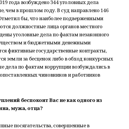
2019 года возбуждено 344 уголовных дела
е, чем в прошлом году. В суд направлено 146
. Отметил бы, что наиболее подверженными
тся должностные лица органов местного
дены уголовные дела по фактам незаконного
уществом и бюджетными денежными
ются фиктивные государственные контракты,
я земли за бесценок либо в обход конкурсных
ые дела по фактам коррупции возбуждались в
копоставленных чиновников и работников
уплений беспокоит Вас не как одного из
ина, мужа, отца?
тупные посягательства, совершенные в