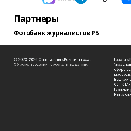
Партнеры
Фотобанк журналистов РБ
© 2020-2026 Сайт газеты «Родник плюс» .
Газета «
Об использовании персональных данных
Управлен
сфере св
массовых
Башкорто
02 - 0177
Главный 
Равилов