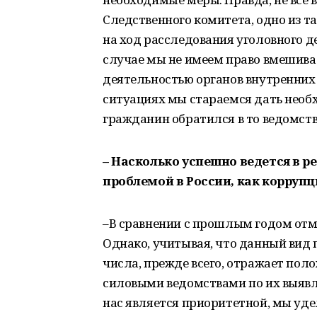
Следственного комитета, одно из т
на ход расследования уголовного д
случае мы не имеем право вмешиват
деятельностью органов внутренних
ситуациях мы стараемся дать необ
гражданин обратился в то ведомство
– Насколько успешно ведется в р
проблемой в России, как коррупц
–В сравнении с прошлым годом отм
Однако, учитывая, что данный вид 
числа, прежде всего, отражает по
силовыми ведомствами по их выявл
нас является приоритетной, мы удел