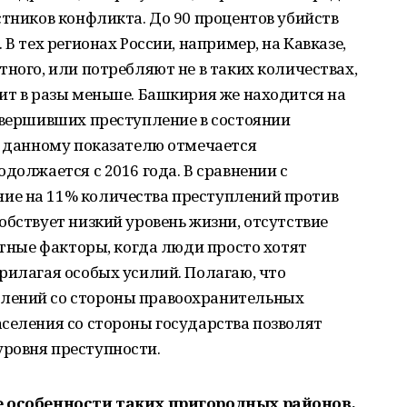
стников конфликта. До 90 процентов убийств
В тех регионах России, например, на Кавказе,
тного, или потребляют не в таких количествах,
ит в разы меньше. Башкирия же находится на
овершивших преступление в состоянии
о данному показателю отмечается
должается с 2016 года. В сравнении с
ие на 11% количества преступлений против
обствует низкий уровень жизни, отсутствие
стные факторы, когда люди просто хотят
рилагая особых усилий. Полагаю, что
лений со стороны правоохранительных
селения со стороны государства позволят
ровня преступности.
ые особенности таких пригородных районов,