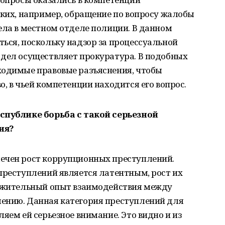
аких, например, обращение по вопросу жалобы
ела в местном отделе полиции. В данном
ься, поскольку надзор за процессуальной
 дел осуществляет прокуратура. В подобных
ходимые правовые разъяснения, чтобы
, в чьей компетенции находится его вопрос.
еспублике борьба с такой серьезной
ия?
ечен рост коррупционных преступлений.
преступлений является латентным, рост их
ложительный опыт взаимодействия между
ению. Данная категория преступлений для
яем ей серьезное внимание. Это видно и из