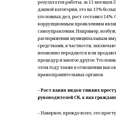
результатов работы, за 11 месяцев 
данной категории, это на 13% больш
уголовных дел, рост составил 14%
коррупционным проявлениям являю
самоуправления. Например, возбуж
распоряжения муниципальным им
средствами, в частности, заключа
незаконно передаются или продаютс
процедур и многое другое. Уголовн
этом году также в отношении высо
правоохранительных органов.
– Рост каких видов тяжких прест
руководителей СК, а как граждан
– Наверное, прежде всего, это прес