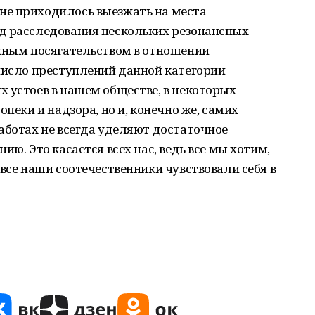
не приходилось выезжать на места
д расследования нескольких резонансных
упным посягательством в отношении
число преступлений данной категории
 устоев в нашем обществе, в некоторых
опеки и надзора, но и, конечно же, самих
аботах не всегда уделяют достаточное
ию. Это касается всех нас, ведь все мы хотим,
 все наши соотечественники чувствовали себя в