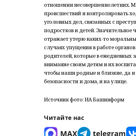
отношении несовершеннолетних. М
происшествий и контролировать хо
уголовных дел, связанных с прест
подростков и детей. Значительное 
отражает утерю каких-то моральных
случаях упущения в работе органов 
родителей, которые в ежедневных з
внимание своим детям и их воспитан
чтобы наши родные и близкие, да и
безопасности и дома, и на улице.
Источник фото: ИА Башинформ
Читайте нас