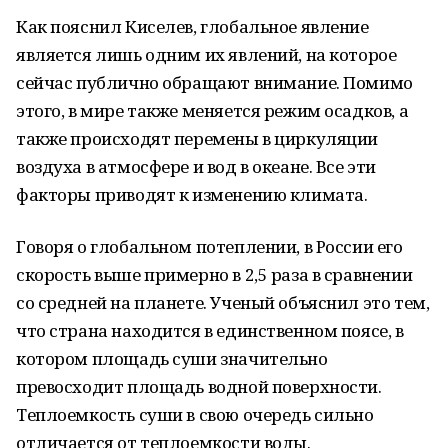
Как пояснил Киселев, глобальное явление
является лишь одним их явлений, на которое
сейчас публично обращают внимание. Помимо
этого, в мире также меняется режим осадков, а
также происходят перемены в циркуляции
воздуха в атмосфере и вод в океане. Все эти
факторы приводят к изменению климата.
Говоря о глобальном потеплении, в России его
скорость выше примерно в 2,5 раза в сравнении
со средней на планете. Ученый объяснил это тем,
что страна находится в единственном поясе, в
котором площадь суши значительно
превосходит площадь водной поверхности.
Теплоемкость суши в свою очередь сильно
отличается от теплоемкости воды.