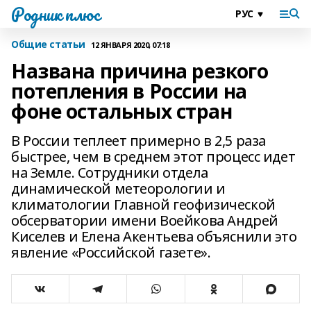
Родник плюс
Общие статьи
12 ЯНВАРЯ 2020, 07:18
Названа причина резкого
потепления в России на
фоне остальных стран
В России теплеет примерно в 2,5 раза
быстрее, чем в среднем этот процесс идет
на Земле. Сотрудники отдела
динамической метеорологии и
климатологии Главной геофизической
обсерватории имени Воейкова Андрей
Киселев и Елена Акентьева объяснили это
явление «Российской газете».