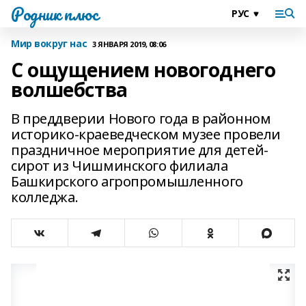
Родник плюс
Мир вокруг нас
3 ЯНВАРЯ 2019, 08:06
С ощущением новогоднего
волшебства
В преддверии Нового года в районном
историко-краеведческом музее провели
праздничное мероприятие для детей-
сирот из Чишминского филиала
Башкирского агропромышленного
колледжа.