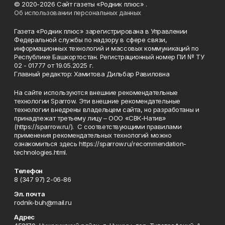
© 2020-2026 Сайт газеты «Родник плюс» .
Об использовании персональных данных
Газета «Родник плюс» зарегистрирована в Управлении
Федеральной службы по надзору в сфере связи,
информационных технологий и массовых коммуникаций по
Республике Башкортостан. Регистрационный номер ПИ № ТУ
02 - 01777 от 19.05.2025 г.
Главный редактор: Хамитова Дильбар Равиловна
На сайте используются внешние рекомендательные
технологии Sparrow. Эти внешние рекомендательные
технологии внедрены владельцем сайта, но разработаны и
принадлежат третьему лицу – ООО «СВК-Натив»
(https://sparrow.ru/). С соответствующими правилами
применения рекомендательных технологий можно
ознакомиться здесь https://sparrow.ru/recommendation-
technologies.html.
Телефон
8 (347 97) 2-06-86
Эл. почта
rodnik-buh@mail.ru
Адрес