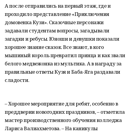
А после отправились на первый этаж, где и
проходило представление «Приключения
домовенка Кузи». Сказочные персонажи
задавали студентам вопросы, загадывали
загадки и ребусы. Юноши и девушки показали
хорошее знание сказок. Все знают, в кого
мышиный король превратил принца и как звали
белого медвежонка из мультика. А в награду за
правильные ответы Кузя и Баба-Яга раздавали
сладости.
– Хорошее мероприятие для ребят, особенно в
преддверии новогодних праздников, – отметила
мастер производственного обучения колледжа
Лариса Валиахметова. – На каникулы