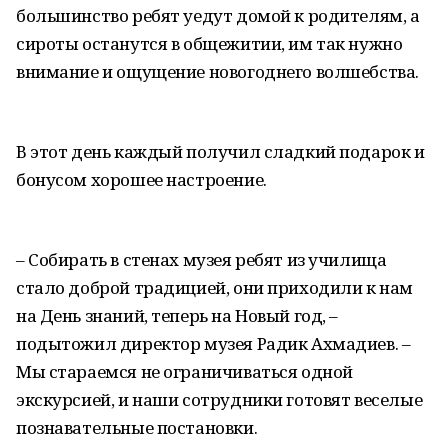
большинство ребят уедут домой к родителям, а
сироты останутся в общежитии, им так нужно
внимание и ощущение новогоднего волшебства.
В этот день каждый получил сладкий подарок и
бонусом хорошее настроение.
– Собирать в стенах музея ребят из училища
стало доброй традицией, они приходили к нам
на День знаний, теперь на Новый год, –
подытожил директор музея Радик Ахмадиев. –
Мы стараемся не ограничиваться одной
экскурсией, и наши сотрудники готовят веселые
познавательные постановки.