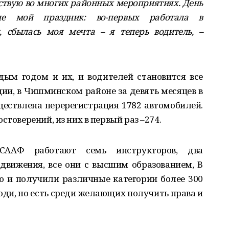
аствую во многих районных мероприятиях. День
не мой праздник: во-первых работала в
, сбылась моя мечта – я теперь водитель, –
ым годом и их, и водителей становится все
и, в Чишминском районе за девять месяцев в
ествлена перерегистрация 1782 автомобилей.
стоверений, из них в первый раз –274.
ААФ работают семь инструкторов, два
движения, все они с высшим образованием, В
ю и получили различные категории более 300
юди, но есть среди желающих получить права и