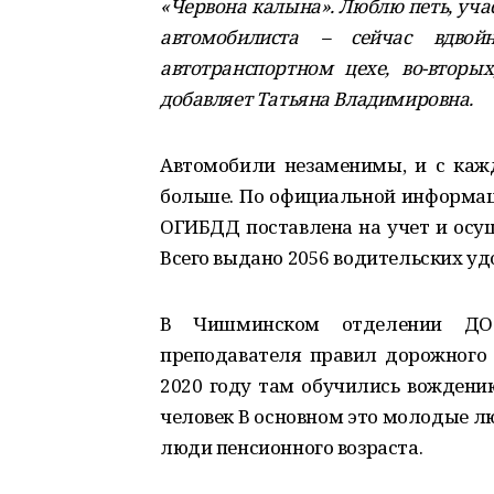
«Червона калына». Люблю петь, уч
автомобилиста – сейчас вдвой
автотранспортном цехе, во-вторых
добавляет Татьяна Владимировна.
Автомобили незаменимы, и с кажд
больше. По официальной информаци
ОГИБДД поставлена на учет и осущ
Всего выдано 2056 водительских удо
В Чишминском отделении ДОС
преподавателя правил дорожного 
2020 году там обучились вождени
человек В основном это молодые л
люди пенсионного возраста.