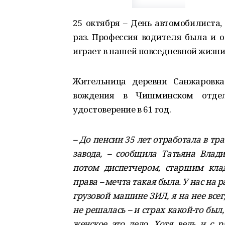
25 октября – День автомобилиста,
раз. Профессия водителя была и о
играет в нашей повседневной жизни
Жительница деревни Санжаровка
вождения в Чишминском отде
удостоверение в 61 год.
– До пенсии 35 лет отработала в тр
завода, – сообщила Татьяна Влади
потом диспетчером, старшим кла
права – мечта такая была. У нас на 
грузовой машине ЗИЛ, я на нее все
не решалась – и страх какой-то был,
женское это дело. Хотя ведь и с 