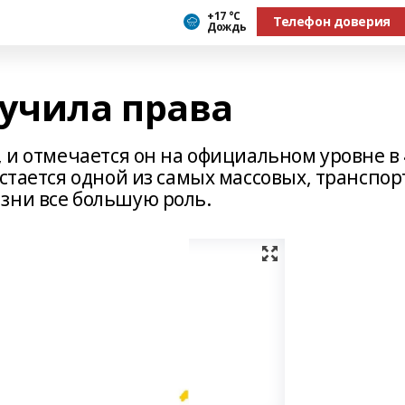
+17 °С
Телефон доверия
Дождь
лучила права
, и отмечается он на официальном уровне в 
остается одной из самых массовых, транспор
зни все большую роль.