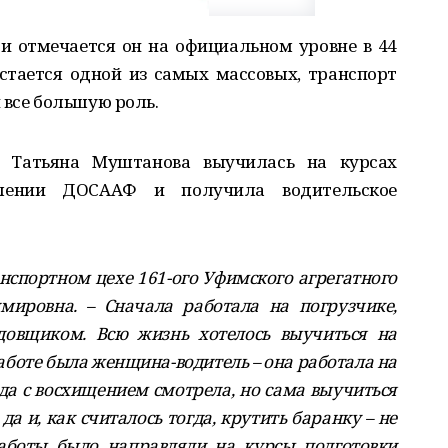
 и отмечается он на официальном уровне в 44
стается одной из самых массовых, транспорт
 все большую роль.
 Татьяна Муштанова выучилась на курсах
лении ДОСААФ и получила водительское
анспортном цехе 161-ого Уфимского агрегатного
мировна. – Сначала работала на погрузчике,
довщиком. Всю жизнь хотелось выучиться на
работе была женщина-водитель – она работала на
гда с восхищением смотрела, но сама выучиться
 да и, как считалось тогда, крутить баранку – не
работы было направляли на курсы подготовки