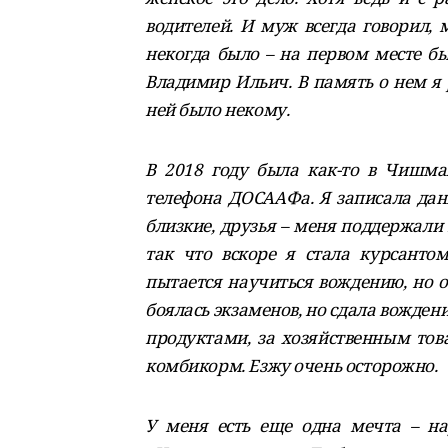
водителей. И муж всегда говорил, м
некогда было – на первом месте бы
Владимир Ильич. В память о нем я 
ней было некому.
В 2018 году была как-то в Чишма
телефона ДОСААФа. Я записала данн
близкие, друзья – меня поддержали
так что вскоре я стала курсантом
пытается научиться вождению, но о
боялась экзаменов, но сдала вождени
продуктами, за хозяйственным тов
комбикорм. Езжу очень осторожно.
У меня есть еще одна мечта – на