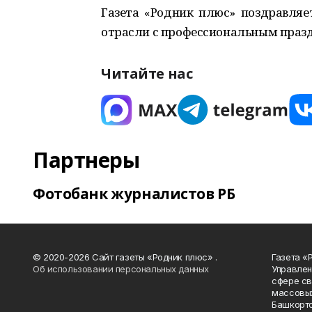
Газета «Родник плюс» поздравляе
отрасли с профессиональным празд
Читайте нас
Партнеры
Фотобанк журналистов РБ
© 2020-2026 Сайт газеты «Родник плюс» .
Газета «
Об использовании персональных данных
Управлен
сфере св
массовых
Башкорто