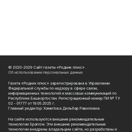
© 2020-2026 Сайт газеты «Родник плюс» .
Об использовании персональных данных
Газета «Родник плюс» зарегистрирована в Управлении
Федеральной службы по надзору в сфере связи,
информационных технологий и массовых коммуникаций по
Республике Башкортостан. Регистрационный номер ПИ № ТУ
02 - 01777 от 19.05.2025 г.
Главный редактор: Хамитова Дильбар Равиловна
На сайте используются внешние рекомендательные
технологии Sparrow. Эти внешние рекомендательные
технологии внедрены владельцем сайта, но разработаны и