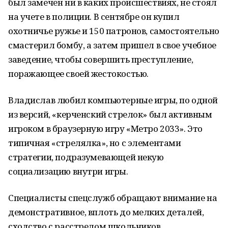
был замечен ни в каких происшествиях, не стоял
на учете в полиции. В сентябре он купил
охотничье ружье и 150 патронов, самостоятельно
смастерил бомбу, а затем пришел в свое учебное
заведение, чтобы совершить преступление,
поражающее своей жестокостью.
Владислав любил компьютерные игры, по одной
из версий, «керченский стрелок» был активным
игроком в браузерную игру «Метро 2033». Это
типичная «стрелялка», но с элементами
стратегии, подразумевающей некую
социализацию внутри игры.
Специалисты спецслужб обращают внимание на
демонстративное, вплоть до мелких деталей,
сходство с расстрелом школьников,