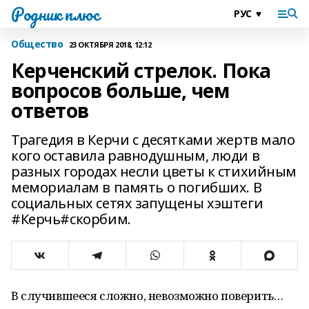
Родник плюс
Общество
23 ОКТЯБРЯ 2018, 12:12
Керченский стрелок. Пока
вопросов больше, чем
ответов
Трагедия в Керчи с десятками жертв мало
кого оставила равнодушным, люди в
разных городах несли цветы к стихийным
мемориалам в память о погибших. В
социальных сетях запущены хэштеги
#Керчь#скорбим.
В случившееся сложно, невозможно поверить…