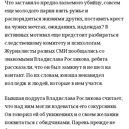
Что заставило предполагаемого убийцу, совсем
еще молодого парня взять ружье и
распорядиться жизнями других, поставить крест
на чужих мечтах, ожиданиях, надеждах? В
истинных мотивах еще предстоит разбираться
следственному комитету и психологам.
Журналисты разных СМИ пообщались со
знакомыми Владислава Рослякова, ребята
рассказали, что он был замкнут и не шел на
контакт. По их словам, юноша ненавидел
колледж и людей, которые в нем учатся.
Бывшая подруга Владислава Рослякова считает,
что над ним могли издеваться его сокурсники.
Он говорил ей об унижениях и о своем желании
поквитаться с обидчиками. Парень прежде не