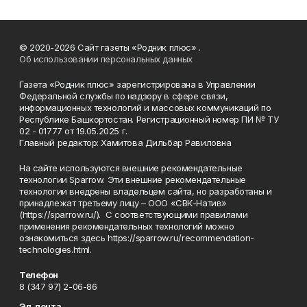
© 2020-2026 Сайт газеты «Родник плюс» .
Об использовании персональных данных
Газета «Родник плюс» зарегистрирована в Управлении
Федеральной службы по надзору в сфере связи,
информационных технологий и массовых коммуникаций по
Республике Башкортостан. Регистрационный номер ПИ № ТУ
02 - 01777 от 19.05.2025 г.
Главный редактор: Хамитова Дильбар Равиловна
На сайте используются внешние рекомендательные
технологии Sparrow. Эти внешние рекомендательные
технологии внедрены владельцем сайта, но разработаны и
принадлежат третьему лицу – ООО «СВК-Натив»
(https://sparrow.ru/). С соответствующими правилами
применения рекомендательных технологий можно
ознакомиться здесь https://sparrow.ru/recommendation-
technologies.html.
Телефон
8 (347 97) 2-06-86
Эл. почта