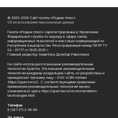
© 2020-2026 Сайт газеты «Родник плюс» .
Об использовании персональных данных
Газета «Родник плюс» зарегистрирована в Управлении
Федеральной службы по надзору в сфере связи,
информационных технологий и массовых коммуникаций по
Республике Башкортостан. Регистрационный номер ПИ № ТУ
02 - 01777 от 19.05.2025 г.
Главный редактор: Хамитова Дильбар Равиловна
На сайте используются внешние рекомендательные
технологии Sparrow. Эти внешние рекомендательные
технологии внедрены владельцем сайта, но разработаны и
принадлежат третьему лицу – ООО «СВК-Натив»
(https://sparrow.ru/). С соответствующими правилами
применения рекомендательных технологий можно
ознакомиться здесь https://sparrow.ru/recommendation-
technologies.html.
Телефон
8 (347 97) 2-06-86
Эл. почта