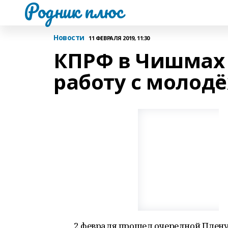
Родник плюс
Новости
11 ФЕВРАЛЯ 2019, 11:30
КПРФ в Чишмах 
работу с молод
2 февраля прошел очередной Плен