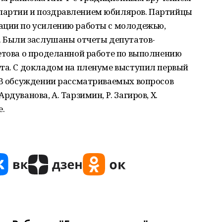
партии и поздравлением юбиляров. Партийцы
ации по усилению работы с молодежью,
д. Были заслушаны отчеты депутатов­
етова о проделанной работе по выполнению
уга. С докладом на пленуме выступил первый
. В обсуждении рассматриваемых вопросов
дуванова, А. Тарзимин, Р. Загиров, Х.
е.