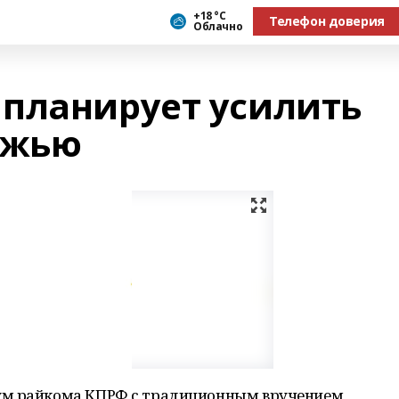
+18 °С
Телефон доверия
Облачно
планирует усилить
ёжью
ум райкома КПРФ с традиционным вручением