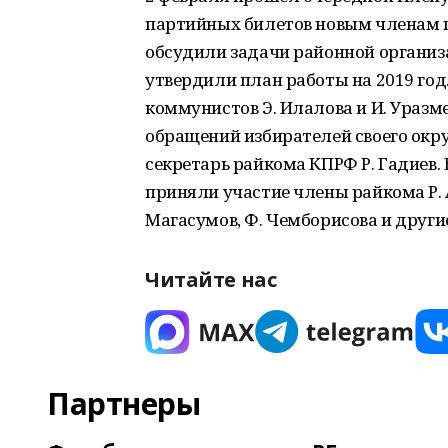
партийных билетов новым членам 
обсудили задачи районной организ
утвердили план работы на 2019 го
коммунистов Э. Илалова и И. Уразм
обращений избирателей своего окр
секретарь райкома КПРФ Р. Гадиев
приняли участие члены райкома Р. Ар
Магасумов, Ф. Чемборисова и други
Читайте нас
Партнеры