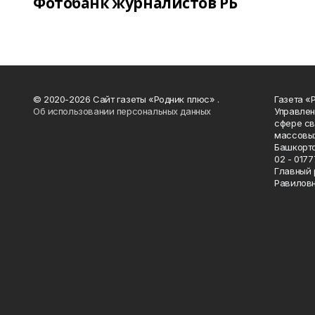
Фотобанк журналистов РБ
© 2020-2026 Сайт газеты «Родник плюс» .
Газета «
Об использовании персональных данных
Управлен
сфере св
массовых
Башкорто
02 - 0177
Главный 
Равилов