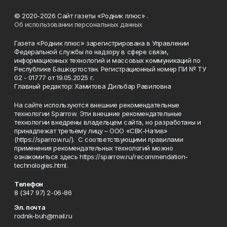
© 2020-2026 Сайт газеты «Родник плюс» .
Об использовании персональных данных
Газета «Родник плюс» зарегистрирована в Управлении
Федеральной службы по надзору в сфере связи,
информационных технологий и массовых коммуникаций по
Республике Башкортостан. Регистрационный номер ПИ № ТУ
02 - 01777 от 19.05.2025 г.
Главный редактор: Хамитова Дильбар Равиловна
На сайте используются внешние рекомендательные
технологии Sparrow. Эти внешние рекомендательные
технологии внедрены владельцем сайта, но разработаны и
принадлежат третьему лицу – ООО «СВК-Натив»
(https://sparrow.ru/). С соответствующими правилами
применения рекомендательных технологий можно
ознакомиться здесь https://sparrow.ru/recommendation-
technologies.html.
Телефон
8 (347 97) 2-06-86
Эл. почта
rodnik-buh@mail.ru