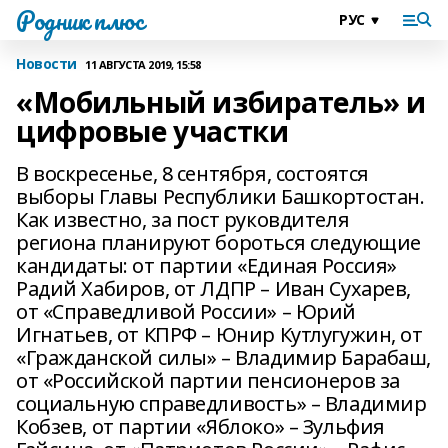
Родник плюс
Новости
11 АВГУСТА 2019, 15:58
«Мобильный избиратель» и
цифровые участки
В воскресенье, 8 сентября, состоятся
выборы Главы Республики Башкортостан.
Как известно, за пост руковдителя
региона планируют бороться следующие
кандидаты: от партии «Единая Россия»
Радий Хабиров, от ЛДПР – Иван Сухарев,
от «Справедливой России» – Юрий
Игнатьев, от КПРФ – Юнир Кутлугужин, от
«Гражданской силы» – Владимир Барабаш,
от «Российской партии пенсионеров за
социальную справедливость» – Владимир
Кобзев, от партии «Яблоко» – Зульфия