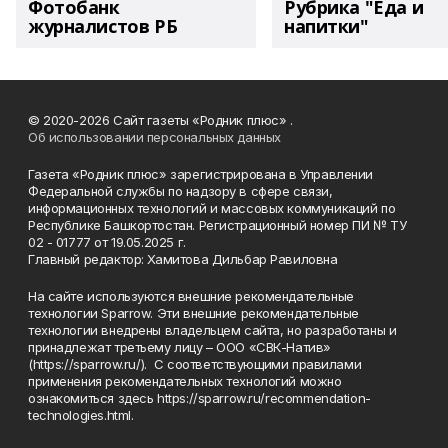
Фотобанк
Рубрика "Еда и
журналистов РБ
напитки"
© 2020-2026 Сайт газеты «Родник плюс» .
Об использовании персональных данных
Газета «Родник плюс» зарегистрирована в Управлении
Федеральной службы по надзору в сфере связи,
информационных технологий и массовых коммуникаций по
Республике Башкортостан. Регистрационный номер ПИ № ТУ
02 - 01777 от 19.05.2025 г.
Главный редактор: Хамитова Дильбар Равиловна
На сайте используются внешние рекомендательные
технологии Sparrow. Эти внешние рекомендательные
технологии внедрены владельцем сайта, но разработаны и
принадлежат третьему лицу – ООО «СВК-Натив»
(https://sparrow.ru/). С соответствующими правилами
применения рекомендательных технологий можно
ознакомиться здесь https://sparrow.ru/recommendation-
technologies.html.