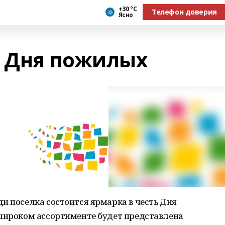
+30 °С
Телефон доверия
Ясно
ь Дня пожилых
и поселка состоится ярмарка в честь Дня
 широком ассортименте будет представлена