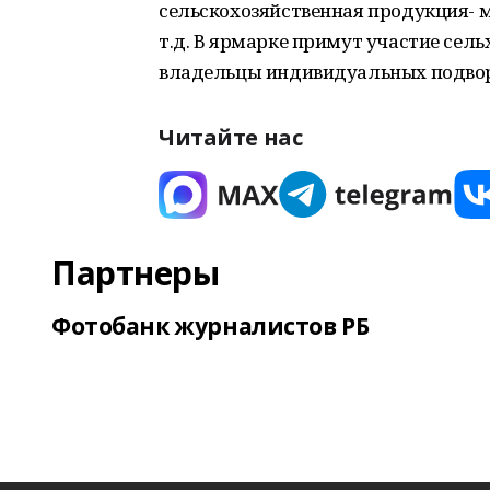
сельскохозяйственная продукция- мя
т.д. В ярмарке примут участие сел
владельцы индивидуальных подвор
Читайте нас
Партнеры
Фотобанк журналистов РБ