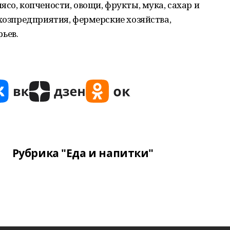
со, копчености, овощи, фрукты, мука, сахар и
ьхозпредприятия, фермерские хозяйства,
ьев.
Рубрика "Еда и напитки"