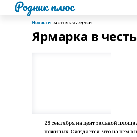
Родник плюс
Новости
24 СЕНТЯБРЯ 2019, 13:31
Ярмарка в чест
28 сентября на центральной площад
пожилых. Ожидается, что на нем в