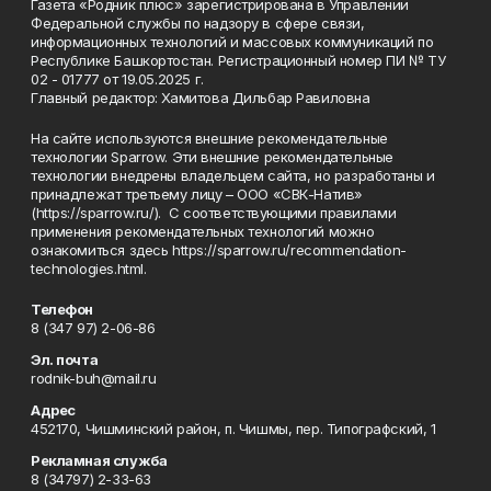
Газета «Родник плюс» зарегистрирована в Управлении
Федеральной службы по надзору в сфере связи,
информационных технологий и массовых коммуникаций по
Республике Башкортостан. Регистрационный номер ПИ № ТУ
02 - 01777 от 19.05.2025 г.
Главный редактор: Хамитова Дильбар Равиловна
На сайте используются внешние рекомендательные
технологии Sparrow. Эти внешние рекомендательные
технологии внедрены владельцем сайта, но разработаны и
принадлежат третьему лицу – ООО «СВК-Натив»
(https://sparrow.ru/). С соответствующими правилами
применения рекомендательных технологий можно
ознакомиться здесь https://sparrow.ru/recommendation-
technologies.html.
Телефон
8 (347 97) 2-06-86
Эл. почта
rodnik-buh@mail.ru
Адрес
452170, Чишминский район, п. Чишмы, пер. Типографский, 1
Рекламная служба
8 (34797) 2-33-63