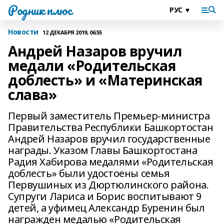
Родник плюс
Новости
12 ДЕКАБРЯ 2019, 06:55
Андрей Назаров вручил
медали «Родительская
доблесть» и «Материнская
слава»
Первый заместитель Премьер-министра
Правительства Республики Башкортостан
Андрей Назаров вручил государственные
награды. Указом Главы Башкортостана
Радия Хабирова медалями «Родительская
доблесть» были удостоены семья
Первушиных из Дюртюлинского района.
Супруги Лариса и Борис воспитывают 9
детей, а уфимец Александр Буренин был
награжден медалью «Родительская