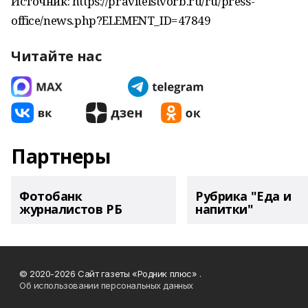
Источник: https://pravitelstvorb.ru/ru/press-
office/news.php?ELEMENT_ID=47849
Читайте нас
Партнеры
Фотобанк
Рубрика "Еда и
журналистов РБ
напитки"
© 2020-2026 Сайт газеты «Родник плюс» .
Об использовании персональных данных