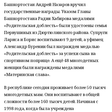
Башкортостан Андрей Назаров вручил
государственные награды. Указом Главы
Башкортостана Радия Хабирова медалями
«Родительская доблесть» были удостоены семья
Первушиных из Дюртюлинского района. Супруги
Лариса и Борис воспитывают 9 детей, а уфимец
Александр Буренин был награжден медалью
«Родительская доблесть» за успехи сына на
спортивном поприще. А ещё 48 многодетных
женщин были награждены медалями
«Материнская слава».
В республике сегодня проживает более 50 тысяч
многодетных мам. Они воспитывают в общей
сложности более 160 тысяч детей. Начиная с
1998 года, когда была учреждена