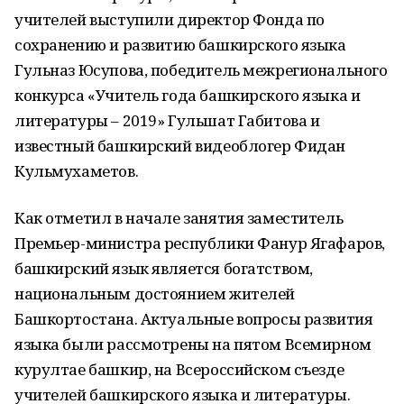
учителей выступили директор Фонда по
сохранению и развитию башкирского языка
Гульназ Юсупова, победитель межрегионального
конкурса «Учитель года башкирского языка и
литературы – 2019» Гульшат Габитова и
известный башкирский видеоблогер Фидан
Кульмухаметов.
Как отметил в начале занятия заместитель
Премьер-министра республики Фанур Ягафаров,
башкирский язык является богатством,
национальным достоянием жителей
Башкортостана. Актуальные вопросы развития
языка были рассмотрены на пятом Всемирном
курултае башкир, на Всероссийском съезде
учителей башкирского языка и литературы.