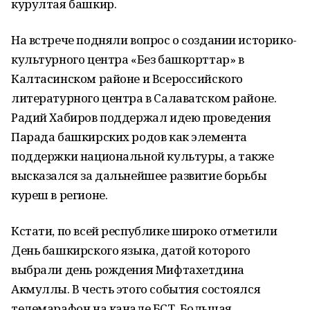
курултая башкир.
На встрече подняли вопрос о создании историко-
культурного центра «Без башкорттар» в
Калтасинском районе и Всероссийского
литературного центра в Салаватском районе.
Радий Хабиров поддержал идею проведения
Парада башкирских родов как элемента
поддержки национальной культуры, а также
высказался за дальнейшее развитие борьбы
куреш в регионе.
Кстати, по всей республике широко отметили
День башкирского языка, датой которого
выбрали день рождения Мифтахетдина
Акмуллы. В честь этого события состоялся
телемарафон на канале БСТ. Большая