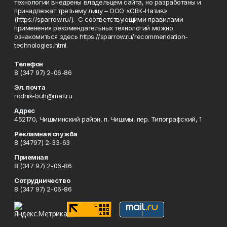
технологии внедрены владельцем сайта, но разработаны и
принадлежат третьему лицу – ООО «СВК-Натив»
(https://sparrow.ru/). С соответствующими правилами
применения рекомендательных технологий можно
ознакомиться здесь https://sparrow.ru/recommendation-
technologies.html.
Телефон
8 (347 97) 2-06-86
Эл. почта
rodnik-buh@mail.ru
Адрес
452170, Чишминский район, п. Чишмы, пер. Типографский, 1
Рекламная служба
8 (34797) 2-33-63
Приемная
8 (347 97) 2-06-86
Сотрудничество
8 (347 97) 2-06-86