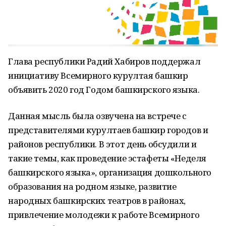
Глава республики Радий Хабиров поддержал
инициативу Всемирного курултая башкир
объявить 2020 год Годом башкирского языка.
Данная мысль была озвучена на встрече с
представителями курултаев башкир городов и
районов республики. В этот день обсудили и
такие темы, как проведение эстафеты «Неделя
башкирского языка», организация дошкольного
образования на родном языке, развитие
народных башкирских театров в районах,
привлечение молодежи к работе Всемирного