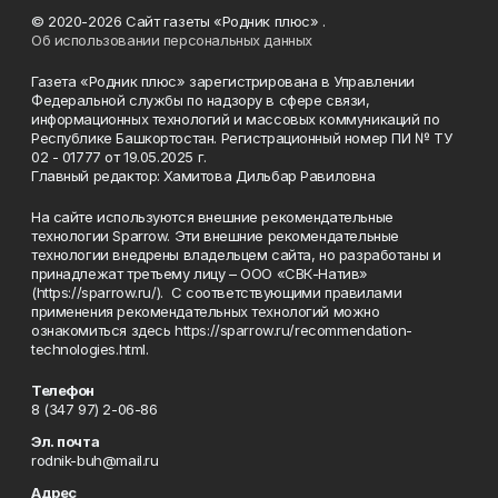
© 2020-2026 Сайт газеты «Родник плюс» .
Об использовании персональных данных
Газета «Родник плюс» зарегистрирована в Управлении
Федеральной службы по надзору в сфере связи,
информационных технологий и массовых коммуникаций по
Республике Башкортостан. Регистрационный номер ПИ № ТУ
02 - 01777 от 19.05.2025 г.
Главный редактор: Хамитова Дильбар Равиловна
На сайте используются внешние рекомендательные
технологии Sparrow. Эти внешние рекомендательные
технологии внедрены владельцем сайта, но разработаны и
принадлежат третьему лицу – ООО «СВК-Натив»
(https://sparrow.ru/). С соответствующими правилами
применения рекомендательных технологий можно
ознакомиться здесь https://sparrow.ru/recommendation-
technologies.html.
Телефон
8 (347 97) 2-06-86
Эл. почта
rodnik-buh@mail.ru
Адрес