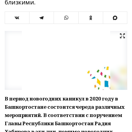
близкими.
В период новогодних каникул в 2020 году в
Башкортостане состоится череда различных
мероприятий. В соответствии с поручением
Главы Республики Башкортостан Радия
Хабирова в эти дни, помимо новогодних