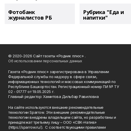
Фотобанк
Рубрика "Еда и
журналистов РБ
напитки"
© 2020-2026 Сайт газеты «Родник плюс» .
Об использовании персональных данных
Газета «Родник плюс» зарегистрирована в Управлении
Федеральной службы по надзору в сфере связи,
информационных технологий и массовых коммуникаций по
Республике Башкортостан. Регистрационный номер ПИ № ТУ
02 - 01777 от 19.05.2025 г.
Главный редактор: Хамитова Дильбар Равиловна
На сайте используются внешние рекомендательные
технологии Sparrow. Эти внешние рекомендательные
технологии внедрены владельцем сайта, но разработаны и
принадлежат третьему лицу – ООО «СВК-Натив»
(https://sparrow.ru/). С соответствующими правилами