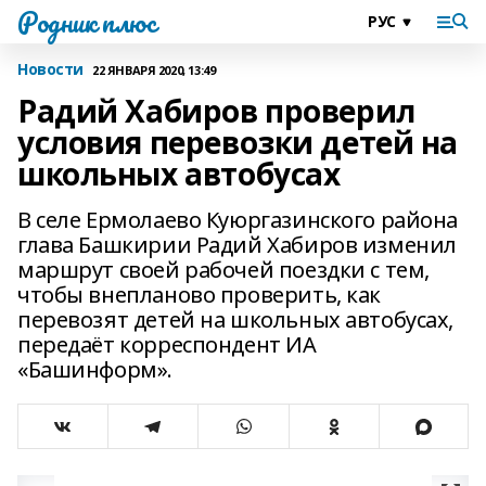
Родник плюс
Новости
22 ЯНВАРЯ 2020, 13:49
Радий Хабиров проверил
условия перевозки детей на
школьных автобусах
В селе Ермолаево Куюргазинского района
глава Башкирии Радий Хабиров изменил
маршрут своей рабочей поездки с тем,
чтобы внепланово проверить, как
перевозят детей на школьных автобусах,
передаёт корреспондент ИА
«Башинформ».