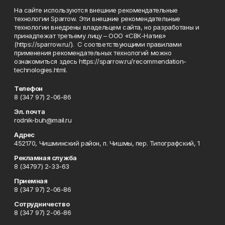
На сайте используются внешние рекомендательные
технологии Sparrow. Эти внешние рекомендательные
технологии внедрены владельцем сайта, но разработаны и
принадлежат третьему лицу – ООО «СВК-Натив»
(https://sparrow.ru/). С соответствующими правилами
применения рекомендательных технологий можно
ознакомиться здесь https://sparrow.ru/recommendation-
technologies.html.
Телефон
8 (347 97) 2-06-86
Эл. почта
rodnik-buh@mail.ru
Адрес
452170, Чишминский район, п. Чишмы, пер. Типографский, 1
Рекламная служба
8 (34797) 2-33-63
Приемная
8 (347 97) 2-06-86
Сотрудничество
8 (347 97) 2-06-86