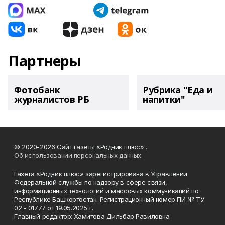
Партнеры
Фотобанк
Рубрика "Еда и
журналистов РБ
напитки"
© 2020-2026 Сайт газеты «Родник плюс» .
Об использовании персональных данных
Газета «Родник плюс» зарегистрирована в Управлении
Федеральной службы по надзору в сфере связи,
информационных технологий и массовых коммуникаций по
Республике Башкортостан. Регистрационный номер ПИ № ТУ
02 - 01777 от 19.05.2025 г.
Главный редактор: Хамитова Дильбар Равиловна