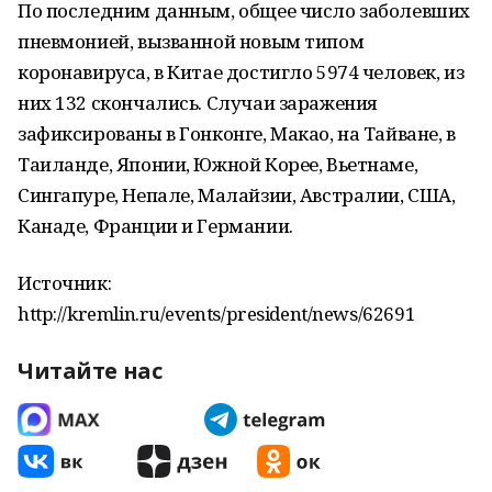
По последним данным, общее число заболевших
пневмонией, вызванной новым типом
коронавируса, в Китае достигло 5974 человек, из
них 132 скончались. Случаи заражения
зафиксированы в Гонконге, Макао, на Тайване, в
Таиланде, Японии, Южной Корее, Вьетнаме,
Сингапуре, Непале, Малайзии, Австралии, США,
Канаде, Франции и Германии.
Источник:
http://kremlin.ru/events/president/news/62691
Читайте нас