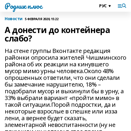
Родник плюс
Новости
5 ФЕВРАЛЯ 2020, 15:22
А донести до контейнера
слабо?
На стене группы Вконтакте редакция
районки опросила жителей Чишминского
района об их реакции на кинувшего
мусор мимо урны человека.Около 48%
опрошенных ответили, что они сделали
бы замечание нарушителю, 18% –
подобрали мусор и выкинули бы в урну, а
33% выбрали вариант «пройти мимо» в
такой ситуации.Порой подростки, да и
некоторые взрослые в спешке или из­за
лени, а вернее будет сказать,
элементарной невоспитанности (ну не