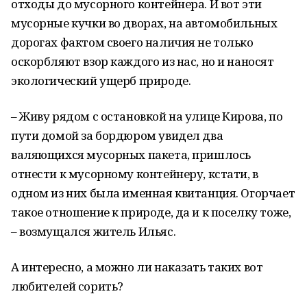
отходы до мусорного контейнера. И вот эти
мусорные кучки во дворах, на автомобильных
дорогах фактом своего наличия не только
оскорбляют взор каждого из нас, но и наносят
экологический ущерб природе.
– Живу рядом с остановкой на улице Кирова, по
пути домой за бордюром увидел два
валяющихся мусорных пакета, пришлось
отнести к мусорному контейнеру, кстати, в
одном из них была именная квитанция. Огорчает
такое отношение к природе, да и к поселку тоже,
– возмущался житель Ильяс.
А интересно, а можно ли наказать таких вот
любителей сорить?