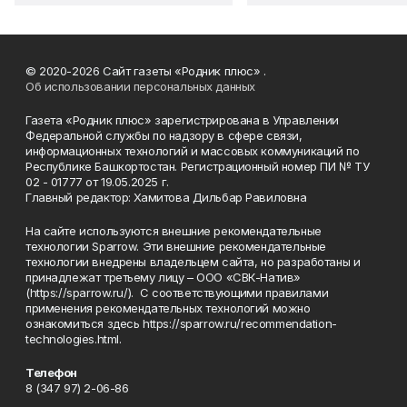
© 2020-2026 Сайт газеты «Родник плюс» .
Об использовании персональных данных
Газета «Родник плюс» зарегистрирована в Управлении
Федеральной службы по надзору в сфере связи,
информационных технологий и массовых коммуникаций по
Республике Башкортостан. Регистрационный номер ПИ № ТУ
02 - 01777 от 19.05.2025 г.
Главный редактор: Хамитова Дильбар Равиловна
На сайте используются внешние рекомендательные
технологии Sparrow. Эти внешние рекомендательные
технологии внедрены владельцем сайта, но разработаны и
принадлежат третьему лицу – ООО «СВК-Натив»
(https://sparrow.ru/). С соответствующими правилами
применения рекомендательных технологий можно
ознакомиться здесь https://sparrow.ru/recommendation-
technologies.html.
Телефон
8 (347 97) 2-06-86