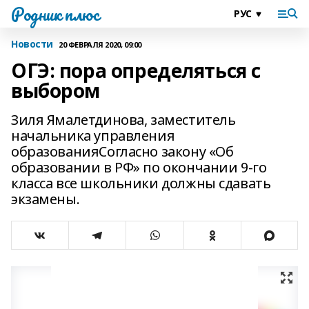
Родник плюс
Новости
20 ФЕВРАЛЯ 2020, 09:00
ОГЭ: пора определяться с
выбором
Зиля Ямалетдинова, заместитель
начальника управления
образованияСогласно закону «Об
образовании в РФ» по окончании 9­-го
класса все школьники должны сдавать
экзамены.