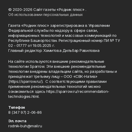
© 2020-2026 Сайт газеты «Родник плюс» .
Об использовании персональных данных
Газета «Родник плюс» зарегистрирована в Управлении
Федеральной службы по надзору в сфере связи,
информационных технологий и массовых коммуникаций по
Республике Башкортостан. Регистрационный номер ПИ № ТУ
02 - 01777 от 19.05.2025 г.
Главный редактор: Хамитова Дильбар Равиловна
На сайте используются внешние рекомендательные
технологии Sparrow. Эти внешние рекомендательные
технологии внедрены владельцем сайта, но разработаны и
принадлежат третьему лицу – ООО «СВК-Натив»
(https://sparrow.ru/). С соответствующими правилами
применения рекомендательных технологий можно
ознакомиться здесь https://sparrow.ru/recommendation-
technologies.html.
Телефон
8 (347 97) 2-06-86
Эл. почта
rodnik-buh@mail.ru