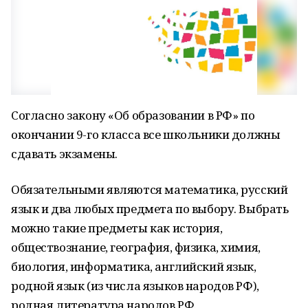
Согласно закону «Об образовании в РФ» по
окончании 9­-го класса все школьники должны
сдавать экзамены.
Обязательными являются математика, русский
язык и два любых предмета по выбору. Выбрать
можно такие предметы как история,
обществознание, география, физика, химия,
биология, информатика, английский язык,
родной язык (из числа языков народов РФ),
родная литература народов РФ.