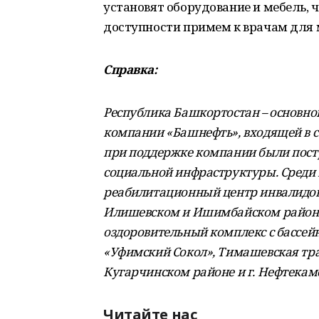
установят оборудование и мебель, ч
доступности примем к врачам для 
Справка:
Республика Башкортостан – основно
компании «Башнефть», входящей в ст
при поддержке компании были пост
социальной инфраструктуры. Среди н
реабилитационный центр инвалидов
Илишевском и Ишимбайском районах
оздоровительный комплекс с бассей
«Уфимский Сокол», Тимашевская тран
Кугарчинском районе и г. Нефтекамс
Читайте нас