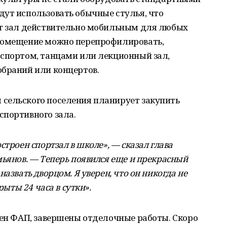
дут использовать обычные стулья, что
ет зал действительно мобильным для любых
 помещение можно перепрофилировать,
 спортом, танцами или лекционный зал,
обраний или концертов.
сельского поселения планирует закупить
спортивного зала.
строен спортзал в школе», — сказал глава
мьянов. — Теперь появился еще и прекрасный
азвать дворцом. Я уверен, что он никогда не
рыты 24 часа в сутки».
жен ФАП, завершены отделочные работы. Скоро