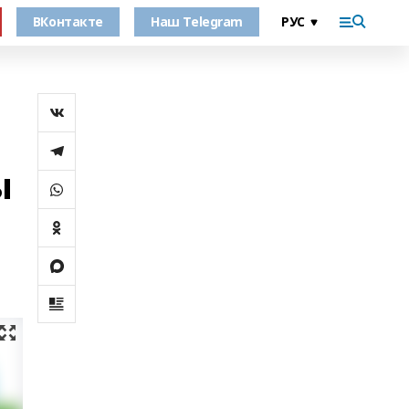
ВКонтакте
Наш Telegram
ы