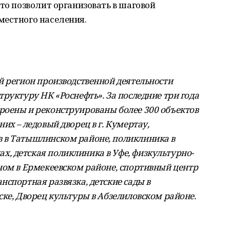
то позволит организовать в шаговой
местного населения.
й регион производственной деятельности
руктуру НК «Роснефть». За последние три года
роены и реконструированы более 300 объектов
их – ледовый дворец в г. Кумертау,
 в Татышлинском районе, поликлиника в
, детская поликлиника в Уфе, физкультурно-
ном в Ермекеевском районе, спортивный центр
спортная развязка, детские сады в
ке, Дворец культуры в Абзелиловском районе.