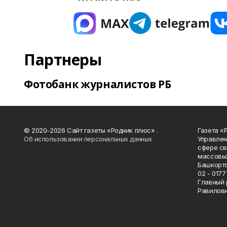
Партнеры
Фотобанк журналистов РБ
© 2020-2026 Сайт газеты «Родник плюс» .
Газета «
Об использовании персональных данных
Управлен
сфере св
массовых
Башкорто
02 - 0177
Главный 
Равилов