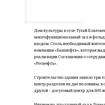
Дом культуры в селе Тугай Благове
многофункциональный зал и фельд
входом. Столь необходимый жителя
компании «Башнефть», которая выд
реализации Соглашения о сотрудни
«Роснефть».
Строительство здания заняло три г
центр разделен на две половины, в
другой – досуговый центр для 600
Интересно, что главный зал в Дом