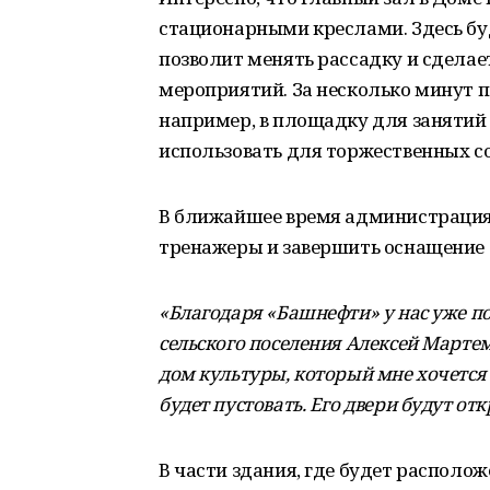
стационарными креслами. Здесь бу
позволит менять рассадку и сдела
мероприятий. За несколько минут
например, в площадку для занятий
использовать для торжественных с
В ближайшее время администрация 
тренажеры и завершить оснащение 
«Благодаря «Башнефти» у нас уже по
сельского поселения Алексей Марте
дом культуры, который мне хочется н
будет пустовать. Его двери будут отк
В части здания, где будет располо