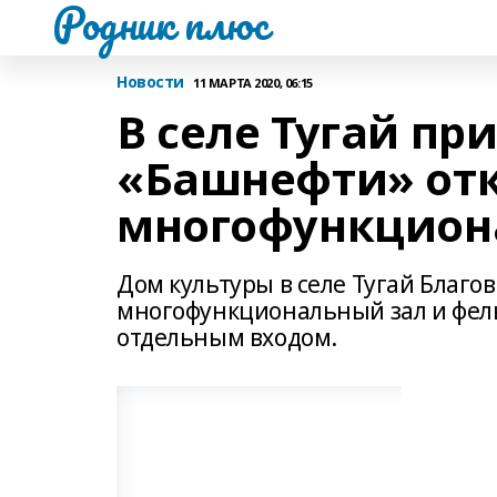
Родник плюс
Новости
11 МАРТА 2020, 06:15
В селе Тугай пр
«Башнефти» от
многофункцион
Дом культуры в селе Тугай Благо
многофункциональный зал и фель
отдельным входом.