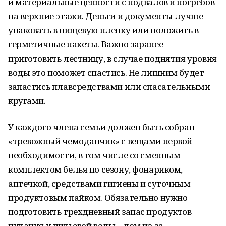
и материальные ценности с подвалов и погребов
на верхние этажи. Деньги и документы лучше
упаковать в пищевую пленку или положить в
герметичные пакеты. Важно заранее
приготовить лестницу, в случае поднятия уровня
воды это поможет спастись. Не лишним будет
запастись плавсредствами или спасательными
кругами.
У каждого члена семьи должен быть собран
«тревожный чемоданчик» с вещами первой
необходимости, в том числе со сменным
комплектом белья по сезону, фонариком,
аптечкой, средствами гигиены и суточным
продуктовым пайком. Обязательно нужно
подготовить трехдневный запас продуктов
питания и питьевой воды – дом из­-за