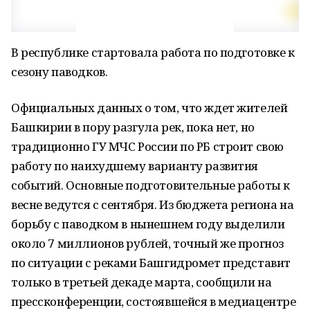
В республике стартовала работа по подготовке к
сезону паводков.
Официальных данных о том, что ждет жителей
Башкирии в пору разгула рек, пока нет, но
традиционно ГУ МЧС России по РБ строит свою
работу по наихудшему варианту развития
событий. Основные подготовительные работы к
весне ведутся с сентября. Из бюджета региона на
борьбу с паводком в нынешнем году выделили
около 7 миллионов рублей, точный же прогноз
по ситуации с реками Башгид­ромет представит
только в третьей декаде марта, сообщили на
пресс­конференции, состоявшейся в медиацентре