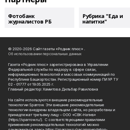
Фотобанк
Рубрика "Еда и
журналистов РБ
напитки"
© 2020-2026 Сайт газеты «Родник плюс» .
Об использовании персональных данных
Газета «Родник плюс» зарегистрирована в Управлении
Федеральной службы по надзору в сфере связи,
информационных технологий и массовых коммуникаций по
Республике Башкортостан. Регистрационный номер ПИ № ТУ
02 - 01777 от 19.05.2025 г.
Главный редактор: Хамитова Дильбар Равиловна
На сайте используются внешние рекомендательные
технологии Sparrow. Эти внешние рекомендательные
технологии внедрены владельцем сайта, но разработаны и
принадлежат третьему лицу – ООО «СВК-Натив»
(https://sparrow.ru/). С соответствующими правилами
применения рекомендательных технологий можно
ознакомиться здесь https://sparrow.ru/recommendation-