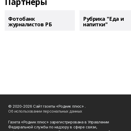
Партнеры
Фотобанк
Рубрика "Еда и
журналистов РБ
напитки"
© 2020-2026 Сайт газеты «Родник плюс» .
Об использовании персональных данных
Газета «Родник плюс» зарегистрирована в Управлении
Федеральной службы по надзору в сфере связи,