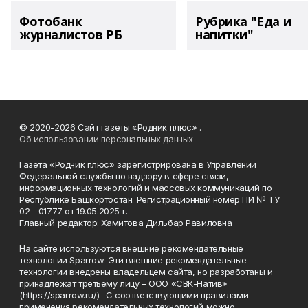
Фотобанк
Рубрика "Еда и
журналистов РБ
напитки"
© 2020-2026 Сайт газеты «Родник плюс» .
Об использовании персональных данных
Газета «Родник плюс» зарегистрирована в Управлении
Федеральной службы по надзору в сфере связи,
информационных технологий и массовых коммуникаций по
Республике Башкортостан. Регистрационный номер ПИ № ТУ
02 - 01777 от 19.05.2025 г.
Главный редактор: Хамитова Дильбар Равиловна
На сайте используются внешние рекомендательные
технологии Sparrow. Эти внешние рекомендательные
технологии внедрены владельцем сайта, но разработаны и
принадлежат третьему лицу – ООО «СВК-Натив»
(https://sparrow.ru/). С соответствующими правилами
применения рекомендательных технологий можно