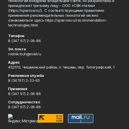
технологии внедрены владельцем сайта, но разработаны и
принадлежат третьему лицу – ООО «СВК-Натив»
(https://sparrow.ru/). С соответствующими правилами
применения рекомендательных технологий можно
ознакомиться здесь https://sparrow.ru/recommendation-
technologies.html.
Телефон
8 (347 97) 2-06-86
Эл. почта
rodnik-buh@mail.ru
Адрес
452170, Чишминский район, п. Чишмы, пер. Типографский, 1
Рекламная служба
8 (34797) 2-33-63
Приемная
8 (347 97) 2-06-86
Сотрудничество
8 (347 97) 2-06-86