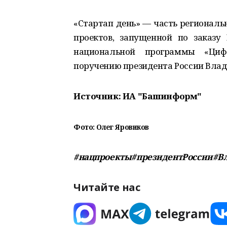
«Стартап день» — часть региональ
проектов, запущенной по заказ
национальной программы «Циф
поручению президента России Вла
Источник: ИА "Башинформ"
Фото: Олег Яровиков
#нацпроекты#президентРоссии#В
Читайте нас