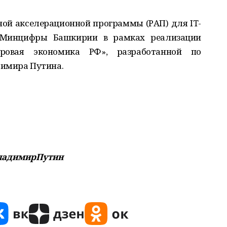
ной акселерационной программы (РАП) для IT-
у Минцифры Башкирии в рамках реализации
ровая экономика РФ», разработанной по
димира Путина.
ладимирПутин