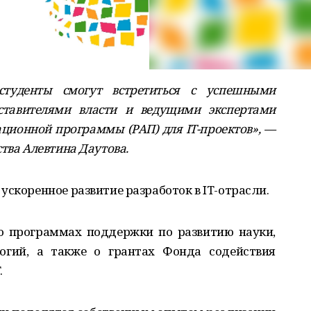
студенты смогут встретиться с успешными
дставителями власти и ведущими экспертами
ционной программы (РАП) для IT-проектов», —
тва Алевтина Даутова.
ускоренное развитие разработок в IT-отрасли.
о программах поддержки по развитию науки,
огий, а также о грантах Фонда содействия
.