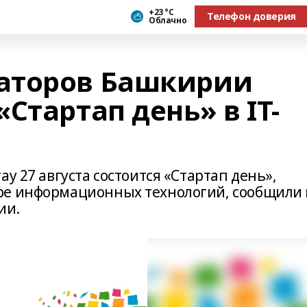
+23 °С
Телефон доверия
Облачно
аторов Башкирии
Стартап день» в IT-
у 27 августа состоится «Стартап день»,
ре информационных технологий, сообщили 
ии.