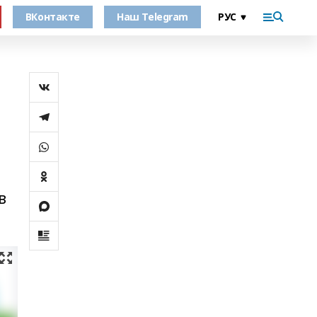
ВКонтакте
Наш Telegram
в