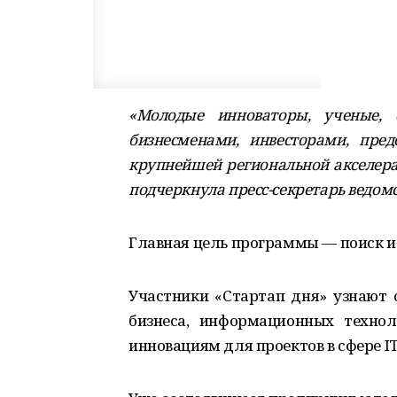
«Молодые инноваторы, ученые, 
бизнесменами, инвесторами, пре
крупнейшей региональной акселера
подчеркнула пресс-секретарь ведомс
Главная цель программы — поиск и 
Участники «Стартап дня» узнают 
бизнеса, информационных технол
инновациям для проектов в сфере IT