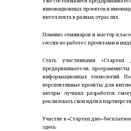
Уже состоявшиеся предпринимател
инновационных проектов и имеющи
интеллекта в разных отраслях.
Помимо семинаров и мастер-классо
сессия по работе с проектами и ин
Стать участниками «Стартап 
предприниматели, программисты 
информационных технологий. По
перспективные проекты для интен
авторы лучших разработок смог
реализовать свои идеи в партнерст
Участие в «Стартап дне» бесплатное
здесь.