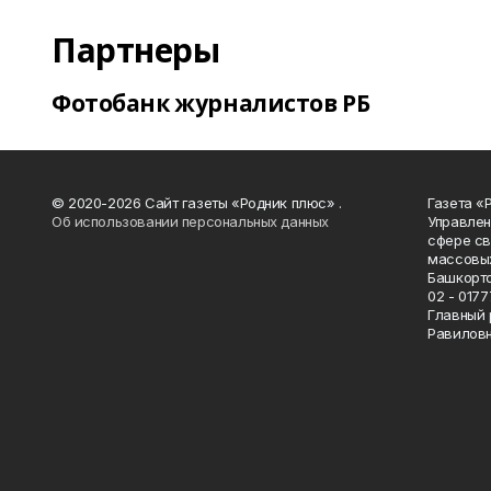
Партнеры
Фотобанк журналистов РБ
© 2020-2026 Сайт газеты «Родник плюс» .
Газета «
Об использовании персональных данных
Управлен
сфере св
массовых
Башкорто
02 - 0177
Главный 
Равилов