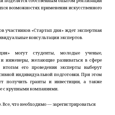
и поделятся собственным опытом реализации
хся возможностях применения искусственного
в участников «Стартап дня» ждет экспертная
дивидуальные консультации экспертов.
дня» могут студенты, молодые ученые,
и инженеры, желающие развиваться в сфере
 итогам его проведения эксперты выберут
сивной индивидуальной подготовки. При этом
ут получить гранты и инвестиции, а также
ве с крупными компаниями.
. Все, что необходимо — зарегистрироваться