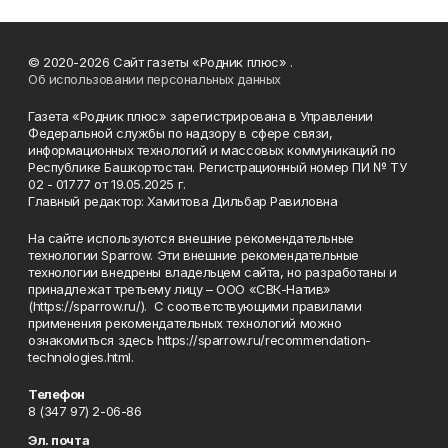
© 2020-2026 Сайт газеты «Родник плюс» .
Об использовании персональных данных
Газета «Родник плюс» зарегистрирована в Управлении
Федеральной службы по надзору в сфере связи,
информационных технологий и массовых коммуникаций по
Республике Башкортостан. Регистрационный номер ПИ № ТУ
02 - 01777 от 19.05.2025 г.
Главный редактор: Хамитова Дильбар Равиловна
На сайте используются внешние рекомендательные
технологии Sparrow. Эти внешние рекомендательные
технологии внедрены владельцем сайта, но разработаны и
принадлежат третьему лицу – ООО «СВК-Натив»
(https://sparrow.ru/). С соответствующими правилами
применения рекомендательных технологий можно
ознакомиться здесь https://sparrow.ru/recommendation-
technologies.html.
Телефон
8 (347 97) 2-06-86
Эл. почта