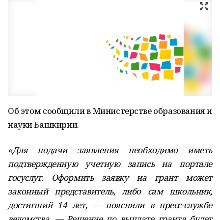
Об этом сообщили в Министерстве образования и
науки Башкирии.
«Для подачи заявления необходимо иметь
подтвержденную учетную запись на портале
госуслуг. Оформить заявку на грант может
законный представитель, либо сам школьник,
достигший 14 лет, — пояснили в пресс-службе
ведомства. — Решение по выплате гранта будет