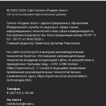
© 2020-2026 Сайт газеты «Родник плюс» .
Об использовании персональных данных
Газета «Родник плюс» зарегистрирована в Управлении
Федеральной службы по надзору в сфере связи,
информационных технологий и массовых коммуникаций по
Республике Башкортостан. Регистрационный номер ПИ № ТУ
02 - 01777 от 19.05.2025 г.
Главный редактор: Хамитова Дильбар Равиловна
На сайте используются внешние рекомендательные
технологии Sparrow. Эти внешние рекомендательные
технологии внедрены владельцем сайта, но разработаны и
принадлежат третьему лицу – ООО «СВК-Натив»
(https://sparrow.ru/). С соответствующими правилами
применения рекомендательных технологий можно
ознакомиться здесь https://sparrow.ru/recommendation-
technologies.html.
Телефон
8 (347 97) 2-06-86
Эл. почта
rodnik-buh@mail.ru