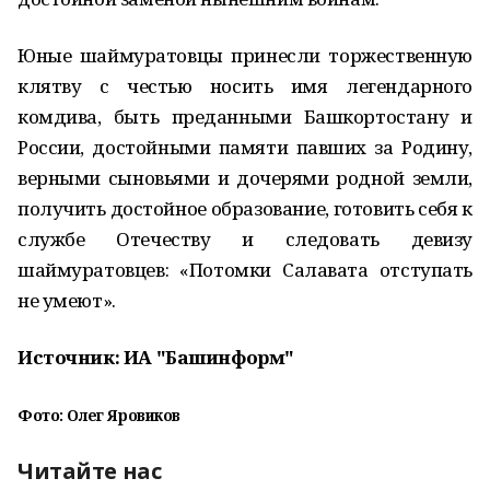
Юные шаймуратовцы принесли торжественную
клятву с честью носить имя легендарного
комдива, быть преданными Башкортостану и
России, достойными памяти павших за Родину,
верными сыновьями и дочерями родной земли,
получить достойное образование, готовить себя к
службе Отечеству и следовать девизу
шаймуратовцев: «Потомки Салавата отступать
не умеют».
Источник: ИА "Башинформ"
Фото: Олег Яровиков
Читайте нас