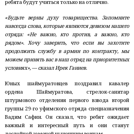
ребята будут учиться только на отлично.
«Будьте верны духу товарищества. Запомните
навсегда слова, которые являются девизом нашего
отряда: «Не важно, кто против, а важно, кто
рядом». Хочу заверить, что если вы захотите
продолжить службу в армии по контракту, мы
можем принять вас в наш отряд на приоритетных
условиях», — сказал Ирек Ганиев.
Юных шаймуратовцев поздравил кавалер
ордена Шаймуратова, стрелок-санитар
штурмового отделения первого взвода второй
группы 29-го уфимского отряда спецназначения
Вадим Сафин. Он сказал, что ребят ожидает
важный и интересный путь и они станут
достойной заменой нынешним воинам.