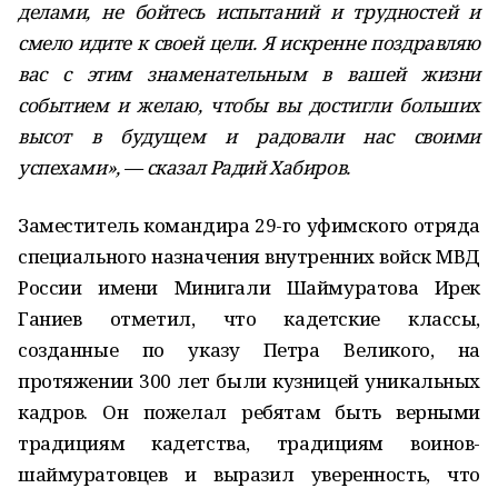
делами, не бойтесь испытаний и трудностей и
смело идите к своей цели. Я искренне поздравляю
вас с этим знаменательным в вашей жизни
событием и желаю, чтобы вы достигли больших
высот в будущем и радовали нас своими
успехами», — сказал Радий Хабиров.
Заместитель командира 29-го уфимского отряда
специального назначения внутренних войск МВД
России имени Минигали Шаймуратова Ирек
Ганиев отметил, что кадетские классы,
созданные по указу Петра Великого, на
протяжении 300 лет были кузницей уникальных
кадров. Он пожелал ребятам быть верными
традициям кадетства, традициям воинов-
шаймуратовцев и выразил уверенность, что