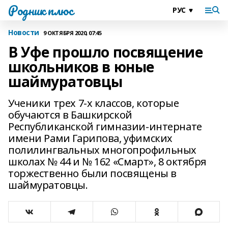
Родник плюс
Новости
9 ОКТЯБРЯ 2020, 07:45
В Уфе прошло посвящение
школьников в юные
шаймуратовцы
Ученики трех 7-х классов, которые
обучаются в Башкирской
Республиканской гимназии-интернате
имени Рами Гарипова, уфимских
полилингвальных многопрофильных
школах № 44 и № 162 «Смарт», 8 октября
торжественно были посвящены в
шаймуратовцы.