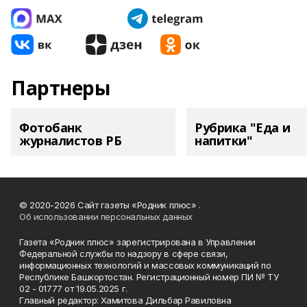
Партнеры
Фотобанк
Рубрика "Еда и
журналистов РБ
напитки"
© 2020-2026 Сайт газеты «Родник плюс» .
Об использовании персональных данных
Газета «Родник плюс» зарегистрирована в Управлении
Федеральной службы по надзору в сфере связи,
информационных технологий и массовых коммуникаций по
Республике Башкортостан. Регистрационный номер ПИ № ТУ
02 - 01777 от 19.05.2025 г.
Главный редактор: Хамитова Дильбар Равиловна