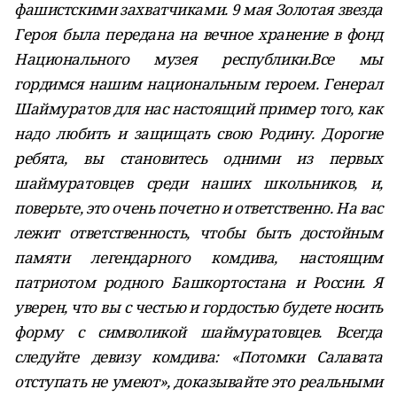
фашистскими захватчиками. 9 мая Золотая звезда
Героя была передана на вечное хранение в фонд
Национального музея республики.Все мы
гордимся нашим национальным героем. Генерал
Шаймуратов для нас настоящий пример того, как
надо любить и защищать свою Родину. Дорогие
ребята, вы становитесь одними из первых
шаймуратовцев среди наших школьников, и,
поверьте, это очень почетно и ответственно. На вас
лежит ответственность, чтобы быть достойным
памяти легендарного комдива, настоящим
патриотом родного Башкортостана и России. Я
уверен, что вы с честью и гордостью будете носить
форму с символикой шаймуратовцев. Всегда
следуйте девизу комдива: «Потомки Салавата
отступать не умеют», доказывайте это реальными