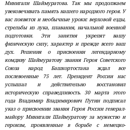
Минигали Шаймуратова. Так мы продолжаем
увековечивать память нашего народного героя. У
вас появятся и необычные уроки: верховой езды,
стрельбы из лука, плавания, начальной военной
подготовки. Эти занятия укрепят вашу
физическую силу, характер и прежде всего ваш
дух. Решения о присвоении легендарному
комдиву Шаймуратову звания Героя Советского
Союза народ Башкортостана ждал все
послевоенные 75 лет. Президент России нас
услышал и действительно восстановил
историческую справедливость. 30 марта этого
года Владимир Владимирович Путин подписал
указ о присвоении звания Героя России генерал-
майору Минигали Шаймуратову за мужество и
героизм, проявленные в борьбе с немецко-