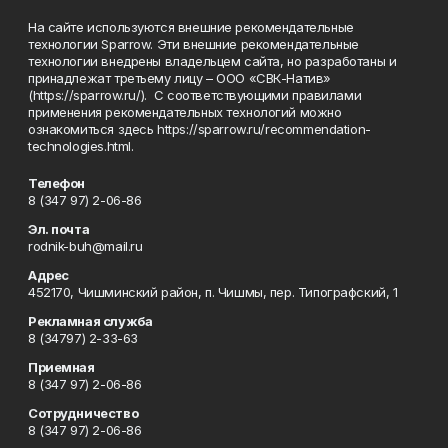
На сайте используются внешние рекомендательные
технологии Sparrow. Эти внешние рекомендательные
технологии внедрены владельцем сайта, но разработаны и
принадлежат третьему лицу – ООО «СВК-Натив»
(https://sparrow.ru/). С соответствующими правилами
применения рекомендательных технологий можно
ознакомиться здесь https://sparrow.ru/recommendation-
technologies.html.
Телефон
8 (347 97) 2-06-86
Эл. почта
rodnik-buh@mail.ru
Адрес
452170, Чишминский район, п. Чишмы, пер. Типографский, 1
Рекламная служба
8 (34797) 2-33-63
Приемная
8 (347 97) 2-06-86
Сотрудничество
8 (347 97) 2-06-86