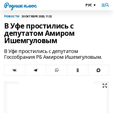
Родник плюс
Новости
30 ОКТЯБРЯ 2020, 11:32
В Уфе простились с
депутатом Амиром
Ишемгуловым
В Уфе простились с депутатом
Госсобрания РБ Амиром Ишемгуловым.