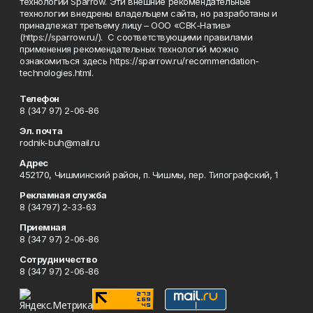
технологии Sparrow. Эти внешние рекомендательные
технологии внедрены владельцем сайта, но разработаны и
принадлежат третьему лицу – ООО «СВК-Натив»
(https://sparrow.ru/). С соответствующими правилами
применения рекомендательных технологий можно
ознакомиться здесь https://sparrow.ru/recommendation-
technologies.html.
Телефон
8 (347 97) 2-06-86
Эл. почта
rodnik-buh@mail.ru
Адрес
452170, Чишминский район, п. Чишмы, пер. Типографский, 1
Рекламная служба
8 (34797) 2-33-63
Приемная
8 (347 97) 2-06-86
Сотрудничество
8 (347 97) 2-06-86