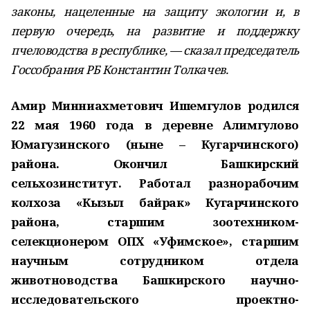
законы, нацеленные на защиту экологии и, в
первую очередь, на развитие и поддержку
пчеловодства в республике, — сказал председатель
Госсобрания РБ Константин Толкачев.
Амир Минниахметович Ишемгулов родился
22 мая 1960 года в деревне Алимгулово
Юмагузинского (ныне – Кугарчинского)
района. Окончил Башкирский
сельхозинститут. Работал разнорабочим
колхоза «Кызыл байрак» Кугарчинского
района, старшим зоотехником-
селекционером ОПХ «Уфимское», старшим
научным сотрудником отдела
животноводства Башкирского научно-
исследовательского проектно-