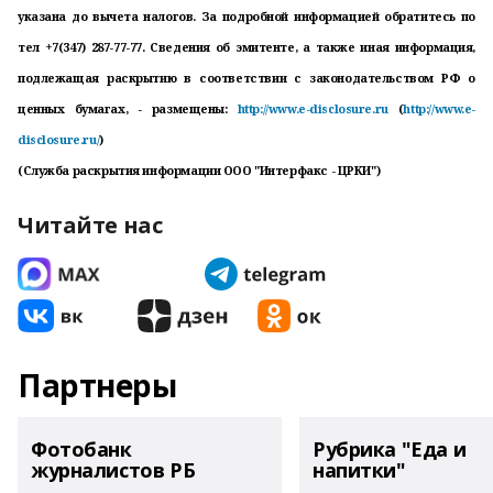
указана до вычета налогов. За подробной информацией обратитесь по
тел +7(347) 287-77-77. Сведения об эмитенте, а также иная информация,
подлежащая раскрытию в соответствии с законодательством РФ о
ценных бумагах, - размещены:
http://www.e-disclosure.ru
(
http://www.e-
disclosure.ru/
)
(Служба раскрытия информации ООО "Интерфакс - ЦРКИ")
Читайте нас
Партнеры
Фотобанк
Рубрика "Еда и
журналистов РБ
напитки"