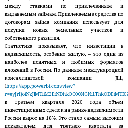
между ставками по привлеченным и
выдаваемым займам. Привлекаемые средства по
договорам займа компания использует для
покупки новых земельных участков и
собственного развития.
Статистика показывает, что инвестиции в
недвижимость, особенно жилую, – это один из
наиболее понятных и любимых форматов
вложений в России. По данным международной
консалтинговой компании JLL,
(
https://app.powerbi.com/view?
r=eyJrIjoiNzJlMTliM2EtNDhkOC00NGNiLThkODEtMT
в третьем квартале 2020 года объем
инвестиционных сделок на рынке недвижимости
России вырос на 18%. Это стало самым высоким
показателем для третьего квартала за