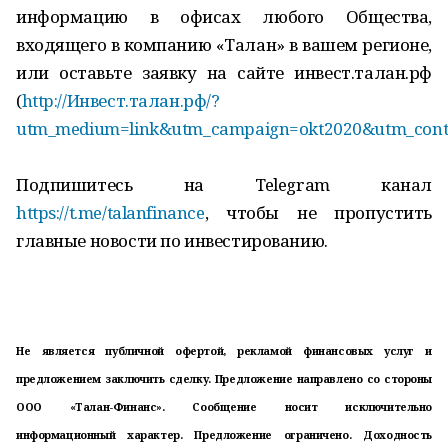
информацию в офисах любого Общества,
входящего в компанию «Талан» в вашем регионе,
или оставьте заявку на сайте инвест.талан.рф
(
http://Инвест.талан.рф/?
utm_medium=link&utm_campaign=okt2020&utm_cont
Подпишитесь на Telegram канал
https://t.me/talanfinance
, чтобы не пропустить
главные новости по инвестированию.
Не является публичной офертой, рекламой финансовых услуг и
предложением заключить сделку. Предложение направлено со стороны
ООО «Талан-Финанс». Сообщение носит исключительно
информационный характер. Предложение ограничено. Доходность