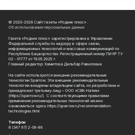
© 2020-2026 Сайт газеты «Родник плюс» .
Об использовании персональных данных
Газета «Родник плюс» зарегистрирована в Управлении
Федеральной службы по надзору в сфере связи,
информационных технологий и массовых коммуникаций по
Республике Башкортостан. Регистрационный номер ПИ № ТУ
02 - 01777 от 19.05.2025 г.
Главный редактор: Хамитова Дильбар Равиловна
На сайте используются внешние рекомендательные
технологии Sparrow. Эти внешние рекомендательные
технологии внедрены владельцем сайта, но разработаны и
принадлежат третьему лицу – ООО «СВК-Натив»
(https://sparrow.ru/). С соответствующими правилами
применения рекомендательных технологий можно
ознакомиться здесь https://sparrow.ru/recommendation-
technologies.html.
Телефон
8 (347 97) 2-06-86