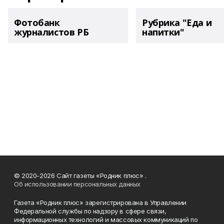
Фотобанк
Рубрика "Еда и
журналистов РБ
напитки"
© 2020-2026 Сайт газеты «Родник плюс» .
Об использовании персональных данных
Газета «Родник плюс» зарегистрирована в Управлении
Федеральной службы по надзору в сфере связи,
информационных технологий и массовых коммуникаций по