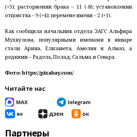
(+3); расторжении брака – 11 (-8); установлении
отцовства – 9 (+4); перемене имени – 2 (+1).
Как сообщила начальник отдела ЗАГС Альфира
Мухкулова, популярными именами в январе
стали Арина, Елизавета, Амелия и Алмаз, а
редкими – Радель, Полад, Сальма и Севара.
Фото: https://pixabay.com/
Читайте нас
Партнеры