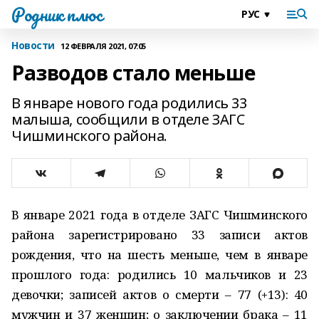
Родник плюс
Новости
12 ФЕВРАЛЯ 2021, 07:05
Разводов стало меньше
В январе нового года родились 33
малыша, сообщили в отделе ЗАГС
Чишминского района.
В январе 2021 года в отделе ЗАГС Чишминского
района зарегистрировано 33 записи актов
рождения, что на шесть меньше, чем в январе
прошлого года: родились 10 мальчиков и 23
девочки; записей актов о смерти – 77 (+13): 40
мужчин и 37 женщин; о заключении брака – 11