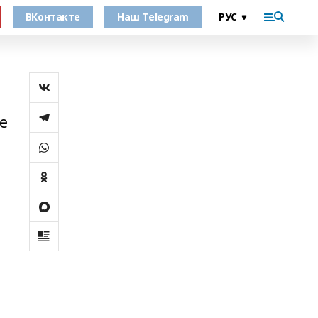
ВКонтакте
Наш Telegram
е