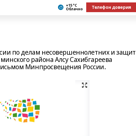
+15 °С
Телефон доверия
Облачно
ссии по делам несовершеннолетних и защит
минского района Алсу Сахибгареева
письмом Минпросвещения России.