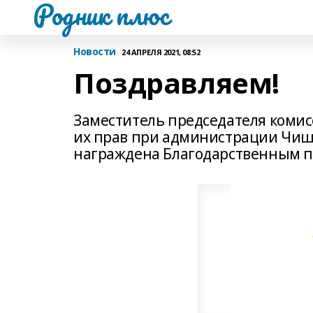
Родник плюс
Новости
24 АПРЕЛЯ 2021, 08:52
Поздравляем!
Заместитель председателя коми
их прав при администрации Чиш
награждена Благодарственным 