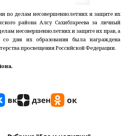
ии по делам несовершеннолетних и защите их
ского района Алсу Сахибгареева за личный
делам несовершеннолетних и защите их прав, а
 со дня их образования была награждена
ерства просвещения Российской Федерации.
йона.