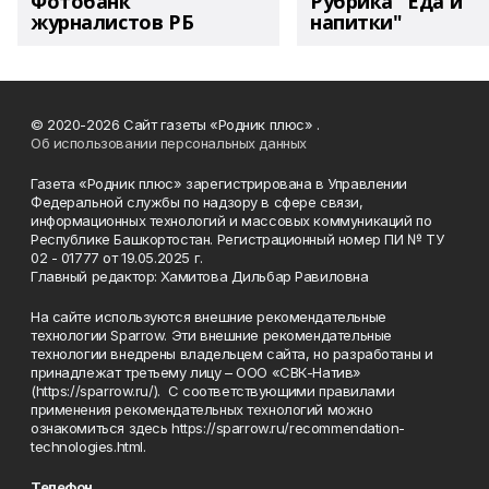
Фотобанк
Рубрика "Еда и
журналистов РБ
напитки"
© 2020-2026 Сайт газеты «Родник плюс» .
Об использовании персональных данных
Газета «Родник плюс» зарегистрирована в Управлении
Федеральной службы по надзору в сфере связи,
информационных технологий и массовых коммуникаций по
Республике Башкортостан. Регистрационный номер ПИ № ТУ
02 - 01777 от 19.05.2025 г.
Главный редактор: Хамитова Дильбар Равиловна
На сайте используются внешние рекомендательные
технологии Sparrow. Эти внешние рекомендательные
технологии внедрены владельцем сайта, но разработаны и
принадлежат третьему лицу – ООО «СВК-Натив»
(https://sparrow.ru/). С соответствующими правилами
применения рекомендательных технологий можно
ознакомиться здесь https://sparrow.ru/recommendation-
technologies.html.
Телефон