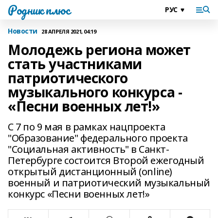
Родник плюс
Новости
28 АПРЕЛЯ 2021, 04:19
Молодежь региона может
стать участниками
патриотического
музыкального конкурса -
«Песни военных лет!»
С 7 по 9 мая в рамках нацпроекта
"Образование" федерального проекта
"Социальная активность" в Санкт-
Петербурге состоится Второй ежегодный
открытый дистанционный (online)
военный и патриотический музыкальный
конкурс «Песни военных лет!»