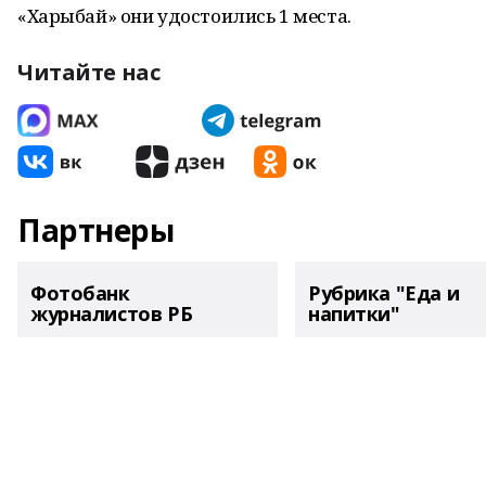
«Харыбай» они удостоились 1 места.
Читайте нас
Партнеры
Фотобанк
Рубрика "Еда и
журналистов РБ
напитки"