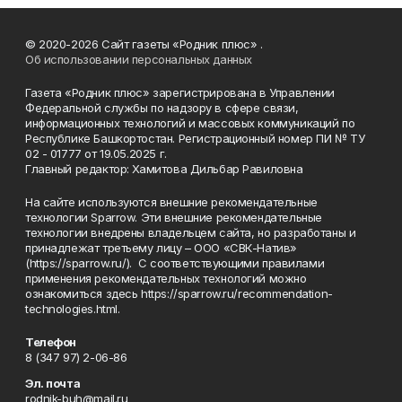
© 2020-2026 Сайт газеты «Родник плюс» .
Об использовании персональных данных
Газета «Родник плюс» зарегистрирована в Управлении
Федеральной службы по надзору в сфере связи,
информационных технологий и массовых коммуникаций по
Республике Башкортостан. Регистрационный номер ПИ № ТУ
02 - 01777 от 19.05.2025 г.
Главный редактор: Хамитова Дильбар Равиловна
На сайте используются внешние рекомендательные
технологии Sparrow. Эти внешние рекомендательные
технологии внедрены владельцем сайта, но разработаны и
принадлежат третьему лицу – ООО «СВК-Натив»
(https://sparrow.ru/). С соответствующими правилами
применения рекомендательных технологий можно
ознакомиться здесь https://sparrow.ru/recommendation-
technologies.html.
Телефон
8 (347 97) 2-06-86
Эл. почта
rodnik-buh@mail.ru