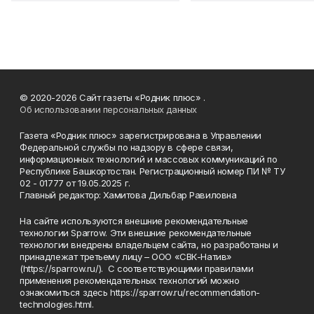
© 2020-2026 Сайт газеты «Родник плюс» .
Об использовании персональных данных
Газета «Родник плюс» зарегистрирована в Управлении
Федеральной службы по надзору в сфере связи,
информационных технологий и массовых коммуникаций по
Республике Башкортостан. Регистрационный номер ПИ № ТУ
02 - 01777 от 19.05.2025 г.
Главный редактор: Хамитова Дильбар Равиловна
На сайте используются внешние рекомендательные
технологии Sparrow. Эти внешние рекомендательные
технологии внедрены владельцем сайта, но разработаны и
принадлежат третьему лицу – ООО «СВК-Натив»
(https://sparrow.ru/). С соответствующими правилами
применения рекомендательных технологий можно
ознакомиться здесь https://sparrow.ru/recommendation-
technologies.html.