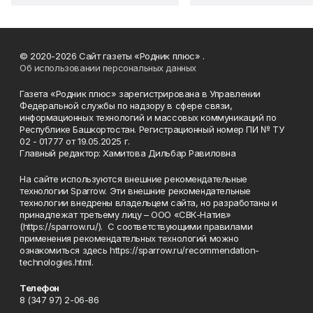
© 2020-2026 Сайт газеты «Родник плюс» .
Об использовании персональных данных
Газета «Родник плюс» зарегистрирована в Управлении
Федеральной службы по надзору в сфере связи,
информационных технологий и массовых коммуникаций по
Республике Башкортостан. Регистрационный номер ПИ № ТУ
02 - 01777 от 19.05.2025 г.
Главный редактор: Хамитова Дильбар Равиловна
На сайте используются внешние рекомендательные
технологии Sparrow. Эти внешние рекомендательные
технологии внедрены владельцем сайта, но разработаны и
принадлежат третьему лицу – ООО «СВК-Натив»
(https://sparrow.ru/). С соответствующими правилами
применения рекомендательных технологий можно
ознакомиться здесь https://sparrow.ru/recommendation-
technologies.html.
Телефон
8 (347 97) 2-06-86