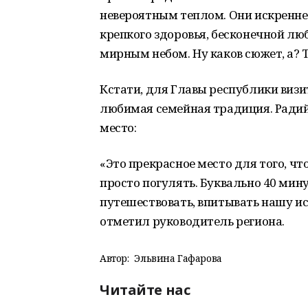
невероятным теплом. Они искренн
крепкого здоровья, бесконечной лю
мирным небом. Ну каков сюжет, а? 
Кстати, для Главы республики визи
любимая семейная традиция. Радий 
место:
«Это прекрасное место для того, чт
просто погулять. Буквально 40 мин
путешествовать, впитывать нашу ис
отметил руководитель региона.
Автор:
Эльвина Гафарова
Читайте нас