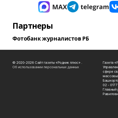
Партнеры
Фотобанк журналистов РБ
© 2020-2026 Сайт газеты «Родник плюс» .
Газета «
Об использовании персональных данных
Управлен
сфере св
массовых
Башкорто
02 - 0177
Главный 
Равилов