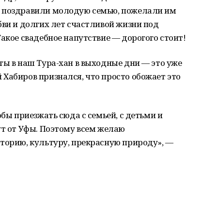
е поздравили молодую семью, пожелали им
бви и долгих лет счастливой жизни под
Такое свадебное напутствие — дорогого стоит!
ты в наш Тура-хан в выходные дни — это уже
Хабиров признался, что просто обожает это
обы приезжать сюда с семьей, с детьми и
ут от Уфы. Поэтому всем желаю
торию, культуру, прекрасную природу», —