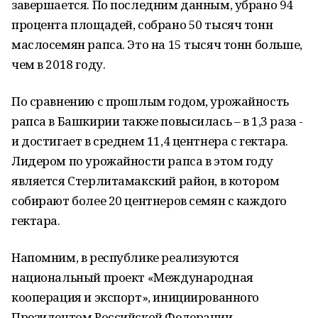
завершается. По последним данным, убрано 94
процента площадей, собрано 50 тысяч тонн
маслосемян рапса. Это на 15 тысяч тонн больше,
чем в 2018 году.
По сравнению с прошлым годом, урожайность
рапса в Башкирии также повысилась – в 1,3 раза -
и достигает в среднем 11,4 центнера с гектара.
Лидером по урожайности рапса в этом году
является Стерлитамакский район, в котором
собирают более 20 центнеров семян с каждого
гектара.
Напомним, в республике реализуются
национальный проект «Международная
кооперация и экспорт», инициированного
Президентом Российской Федерации