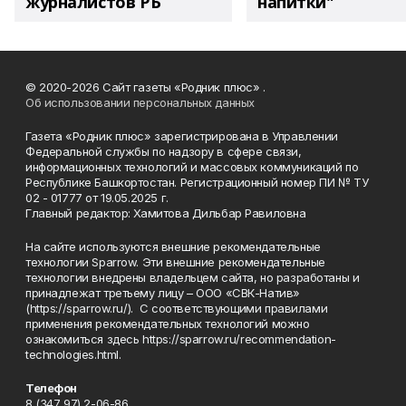
журналистов РБ
напитки"
© 2020-2026 Сайт газеты «Родник плюс» .
Об использовании персональных данных
Газета «Родник плюс» зарегистрирована в Управлении
Федеральной службы по надзору в сфере связи,
информационных технологий и массовых коммуникаций по
Республике Башкортостан. Регистрационный номер ПИ № ТУ
02 - 01777 от 19.05.2025 г.
Главный редактор: Хамитова Дильбар Равиловна
На сайте используются внешние рекомендательные
технологии Sparrow. Эти внешние рекомендательные
технологии внедрены владельцем сайта, но разработаны и
принадлежат третьему лицу – ООО «СВК-Натив»
(https://sparrow.ru/). С соответствующими правилами
применения рекомендательных технологий можно
ознакомиться здесь https://sparrow.ru/recommendation-
technologies.html.
Телефон
8 (347 97) 2-06-86